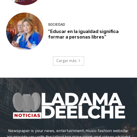
SOCIEDAD
“Educar en la igualdad significa
formar a personas libres”
Cargar más
Newspaper is your news, entertainment, music fashion website.
We provide you with the latest breaking news and videos straight