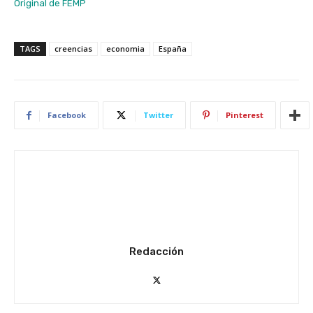
Original de FEMP
TAGS
creencias
economia
España
Facebook
Twitter
Pinterest
Redacción