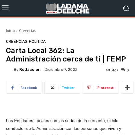
Inicio
Creencias
CREENCIAS
POLÍTICA
Carta Local 362: La
Administración cerca de ti | FEMP
By
Redacción
Diciembre 7, 2022
467
0
Facebook
Twitter
Pinterest
Las Entidades Locales son las sedes de la cercanía, el hilo
conductor de la Administración con las personas que viven y