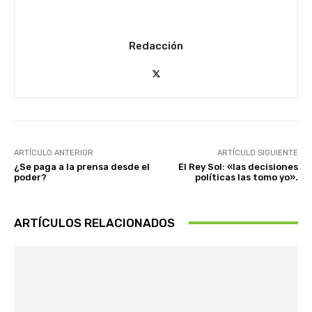
Redacción
ARTÍCULO ANTERIOR
ARTÍCULO SIGUIENTE
¿Se paga a la prensa desde el
El Rey Sol: «las decisiones
poder?
políticas las tomo yo».
ARTÍCULOS RELACIONADOS