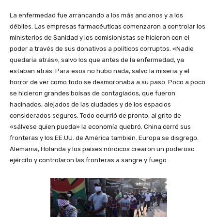
La enfermedad fue arrancando a los más ancianos y a los
débiles. Las empresas farmacéuticas comenzaron a controlar los
ministerios de Sanidad y los comisionistas se hicieron con el
poder a través de sus donativos a políticos corruptos. «Nadie
quedaría atrás», salvo los que antes de la enfermedad, ya
estaban atrás. Para esos no hubo nada, salvo la miseria y el
horror de ver como todo se desmoronaba a su paso. Poco a poco
se hicieron grandes bolsas de contagiados, que fueron
hacinados, alejados de las ciudades y de los espacios
considerados seguros. Todo ocurrió de pronto, al grito de
«sálvese quien pueda» la economía quebró. China cerró sus
fronteras y los EE.UU. de América también. Europa se disgrego.
Alemania, Holanda y los países nórdicos crearon un poderoso
ejército y controlaron las fronteras a sangre y fuego.