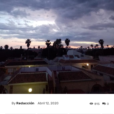
By
Redacción
Abril 12, 2020
815
0