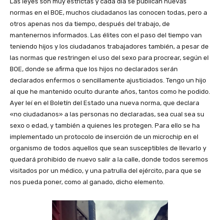
Las leyes son muy estrictas y cada día se publican nuevas
normas en el BOE, muchos ciudadanos las conocen todas, pero a
otros apenas nos da tiempo, después del trabajo, de
mantenernos informados. Las élites con el paso del tiempo van
teniendo hijos y los ciudadanos trabajadores también, a pesar de
las normas que restringen el uso del sexo para procrear, según el
BOE, donde se afirma que los hijos no declarados serán
declarados enfermos o sencillamente ajusticiados. Tengo un hijo
al que he mantenido oculto durante años, tantos como he podido.
Ayer leí en el Boletín del Estado una nueva norma, que declara
«no ciudadanos» a las personas no declaradas, sea cual sea su
sexo o edad, y también a quienes les protegen. Para ello se ha
implementado un protocolo de inserción de un microchip en el
organismo de todos aquellos que sean susceptibles de llevarlo y
quedará prohibido de nuevo salir a la calle, donde todos seremos
visitados por un médico, y una patrulla del ejército, para que se
nos pueda poner, como al ganado, dicho elemento.