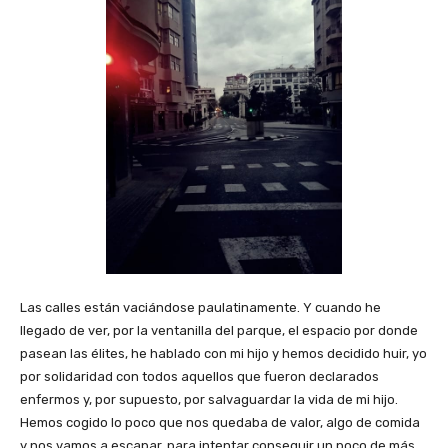
Las calles están vaciándose paulatinamente. Y cuando he
llegado de ver, por la ventanilla del parque, el espacio por donde
pasean las élites, he hablado con mi hijo y hemos decidido huir, yo
por solidaridad con todos aquellos que fueron declarados
enfermos y, por supuesto, por salvaguardar la vida de mi hijo.
Hemos cogido lo poco que nos quedaba de valor, algo de comida
y nos vamos a escapar, para intentar conseguir un poco de más