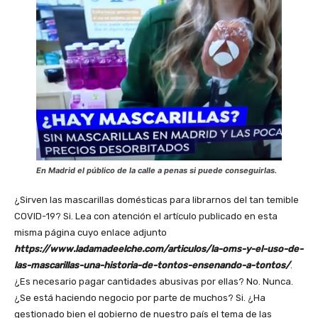
En Madrid el público de la calle a penas si puede conseguirlas.
¿Sirven las mascarillas domésticas para librarnos del tan temible
COVID-19? Si. Lea con atención el artículo publicado en esta
misma página cuyo enlace adjunto
https://www.ladamadeelche.com/articulos/la-oms-y-el-uso-de-
las-mascarillas-una-historia-de-tontos-ensenando-a-tontos/
.
¿Es necesario pagar cantidades abusivas por ellas? No. Nunca.
¿Se está haciendo negocio por parte de muchos? Si. ¿Ha
gestionado bien el gobierno de nuestro país el tema de las