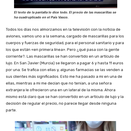
El texto de la pantalla lo dice todo. El precio de las mascarillas se
ha cuadruplicado en el País Vasco.
Todos los días nos almorzamos en la televisión con la noticia de
aviones, vamos uno a la semana, cargado de mascarillas para los
cuerpos y fuerzas de seguridad, para el personal sanitario y para
los que están «en primera línea». Pero ¿qué pasa con la gente
corriente?. Las mascarillas se han convertido en un artículo de
lujo. En San Javier (Murcia) se llegaron a pagar 6 y hasta 11 euros
por una. Se trafica con ellas y, algunas farmacias se las venden a
sus clientes más significados. Esto me ha pasado a mi en una de
ellas, mientras a mi me decían que no tenían, a una señora
extranjera le ofrecieron una en un lateral de la misma. Ahora
mismo está claro que se han convertido en un artículo de lujo y la
decisión de regular el precio, no parece llegar desde ninguna
parte.