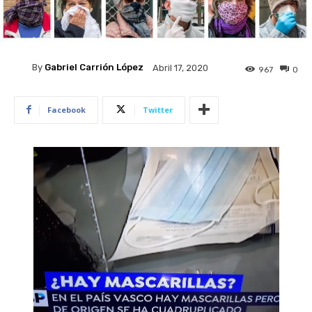
By
Gabriel Carrión López
Abril 17, 2020
967
0
Facebook
Twitter