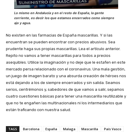
Lo mismo en Andalucía y en el resto de España, la gente
corriente, es decir los que estamos encerrados como siempre
ajo y agua.
No existen en las farmacias de España mascarillas. Y si las
encuentran se pueden encontrar con precios abusivos. Sea
prudente haga sus propias mascarillas. Lea el artículo anterior.
Repito no vamos a tener mascarillas para todos a precios
asequibles. Utilice la imaginación y no deje que le estafen en este
mercado persa relacionado con el coronavirus. Una mala gestión,
un juego de imagen barato y una absurda creación de héroes nos
está dejando a los de siempre encerrados y sin salida. Seamos
serios, centrémonos y, sabedores de que vamos a salir, sepamos
cuatro cuestiones básicas para tener una mascarilla reutilizable y
que no te engañen las multinacionales ni los intermediarios que
están traficando con nuestra salud.
TAGS
Barcelona
España
Malaga
Mascarilla
País Vasco