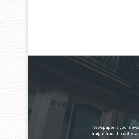
Newspaper is your news,
straight from the enterta