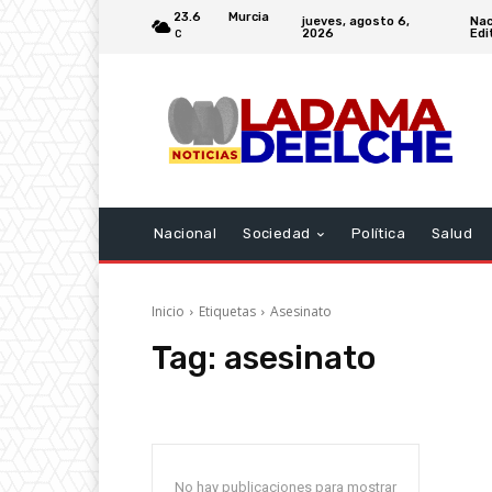
23.6
Murcia
jueves, agosto 6,
Nac
2026
Edi
C
Nacional
Sociedad
Política
Salud
Inicio
Etiquetas
Asesinato
Tag:
asesinato
No hay publicaciones para mostrar