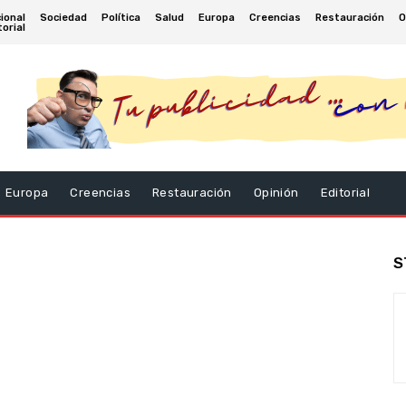
ional
Sociedad
Política
Salud
Europa
Creencias
Restauración
O
torial
Europa
Creencias
Restauración
Opinión
Editorial
S