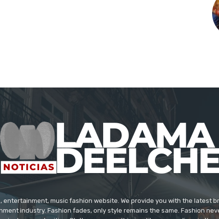
 entertainment, music fashion website. We provide you with the latest 
inment industry. Fashion fades, only style remains the same. Fashion nev