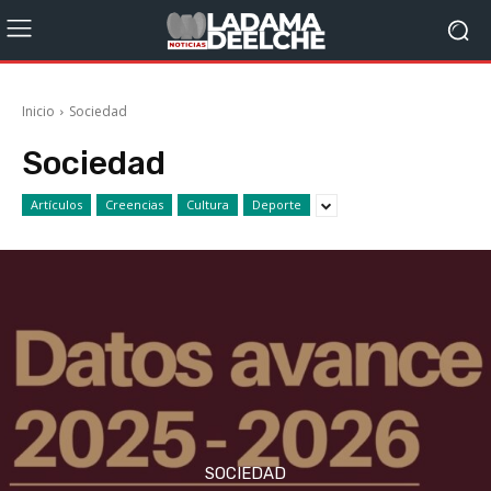
Inicio
Sociedad
Sociedad
Artículos
Creencias
Cultura
Deporte
SOCIEDAD