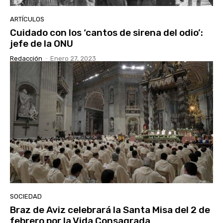
ARTÍCULOS
Cuidado con los ‘cantos de sirena del odio’:
jefe de la ONU
Redacción
-
Enero 27, 2023
SOCIEDAD
Braz de Aviz celebrará la Santa Misa del 2 de
febrero por la Vida Consagrada