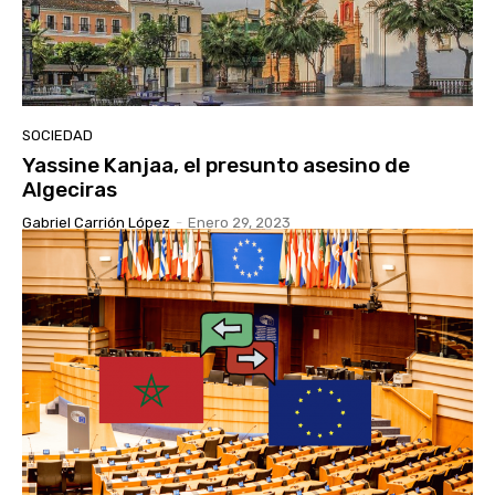
SOCIEDAD
Yassine Kanjaa, el presunto asesino de
Algeciras
Gabriel Carrión López
-
Enero 29, 2023