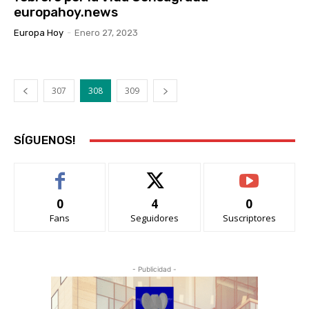
europahoy.news
Europa Hoy
-
Enero 27, 2023
307
308
309
SÍGUENOS!
0
4
0
Fans
Seguidores
Suscriptores
- Publicidad -