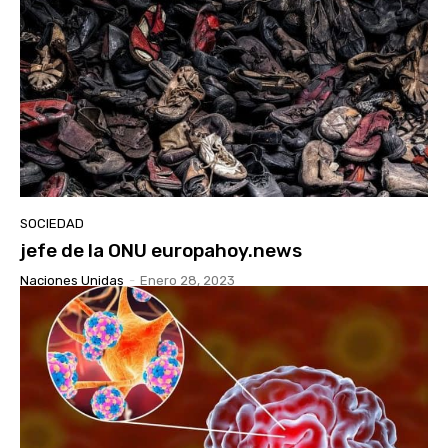
SOCIEDAD
jefe de la ONU europahoy.news
Naciones Unidas
-
Enero 28, 2023