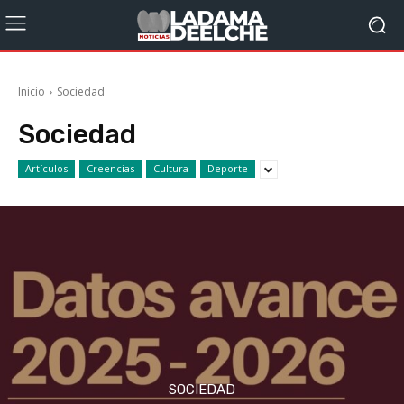
Inicio
Sociedad
Sociedad
Artículos
Creencias
Cultura
Deporte
SOCIEDAD