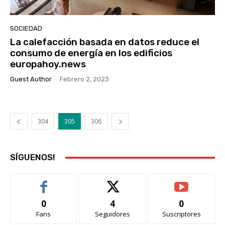
SOCIEDAD
La calefacción basada en datos reduce el
consumo de energía en los edificios
europahoy.news
Guest Author
-
Febrero 2, 2023
304
305
306
SÍGUENOS!
0
4
0
Fans
Seguidores
Suscriptores