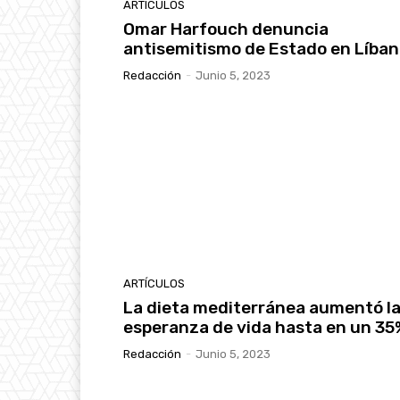
ARTÍCULOS
Omar Harfouch denuncia
antisemitismo de Estado en Líba
Redacción
-
Junio 5, 2023
ARTÍCULOS
La dieta mediterránea aumentó l
esperanza de vida hasta en un 35
Redacción
-
Junio 5, 2023