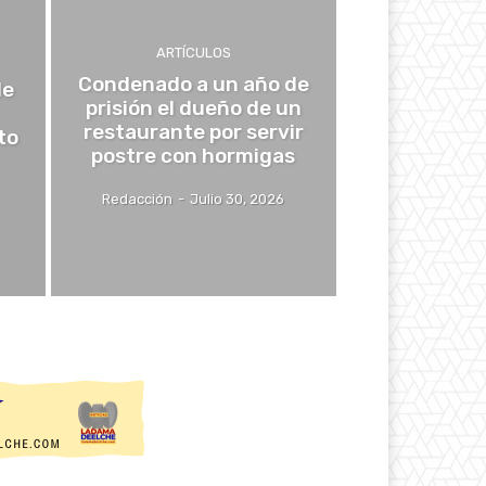
ARTÍCULOS
Condenado a un año de
de
prisión el dueño de un
restaurante por servir
to
postre con hormigas
Redacción
-
Julio 30, 2026