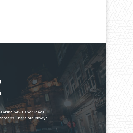
breaking news and videos
er stops. There are always
.