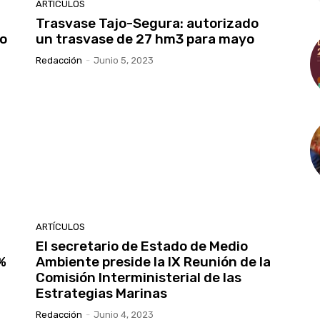
ARTÍCULOS
Trasvase Tajo-Segura: autorizado
no
un trasvase de 27 hm3 para mayo
Redacción
-
Junio 5, 2023
ARTÍCULOS
a
El secretario de Estado de Medio
%
Ambiente preside la IX Reunión de la
Comisión Interministerial de las
Estrategias Marinas
Redacción
-
Junio 4, 2023