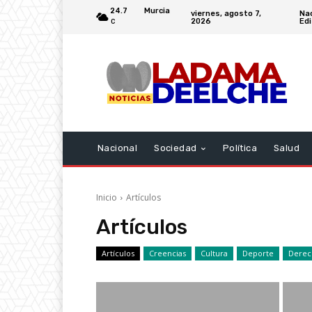
24.7
Murcia
viernes, agosto 7,
Na
2026
Edi
C
Nacional
Sociedad
Política
Salud
Inicio
Artículos
Artículos
Artículos
Creencias
Cultura
Deporte
Derec