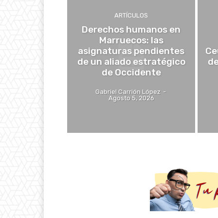
ARTÍCULOS
Derechos humanos en
Marruecos: las
asignaturas pendientes
Ce
de un aliado estratégico
de
de Occidente
Gabriel Carrión López
-
Agosto 5, 2026