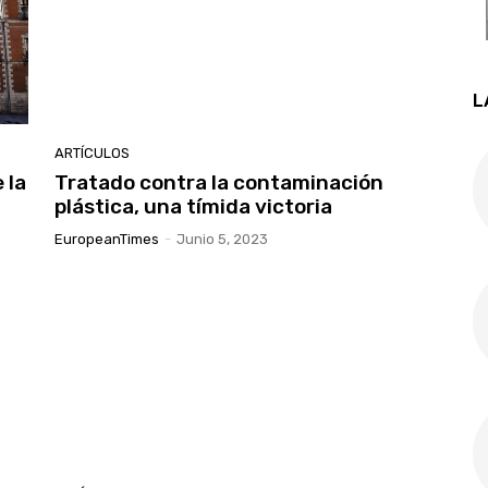
L
ARTÍCULOS
 la
Tratado contra la contaminación
plástica, una tímida victoria
EuropeanTimes
-
Junio 5, 2023