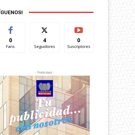
ÍGUENOS!
0
4
0
Fans
Seguidores
Suscriptores
- Publicidad -