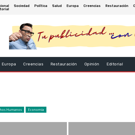
cional
Sociedad
Política
Salud
Europa
Creencias
Restauración
torial
Europa
Creencias
Restauración
Opinión
Editorial
hos Humanos
Economía