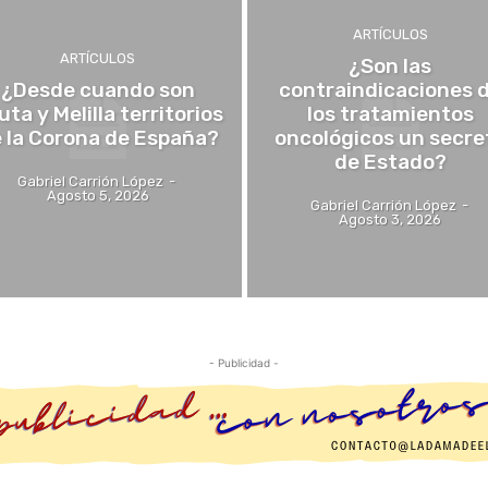
ARTÍCULOS
ARTÍCULOS
¿Son las
¿Desde cuando son
contraindicaciones 
uta y Melilla territorios
los tratamientos
 la Corona de España?
oncológicos un secre
de Estado?
Gabriel Carrión López
-
Agosto 5, 2026
Gabriel Carrión López
-
Agosto 3, 2026
- Publicidad -