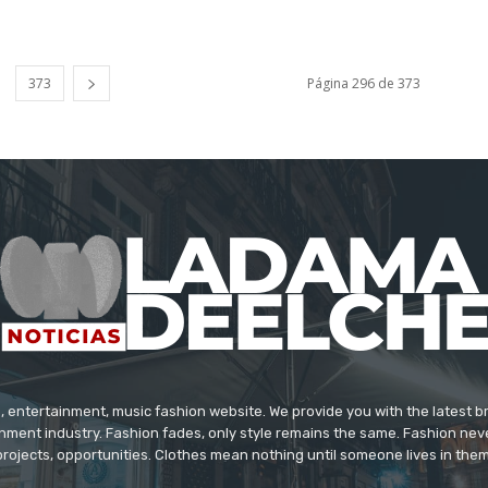
373
Página 296 de 373
 entertainment, music fashion website. We provide you with the latest 
inment industry. Fashion fades, only style remains the same. Fashion nev
projects, opportunities. Clothes mean nothing until someone lives in them