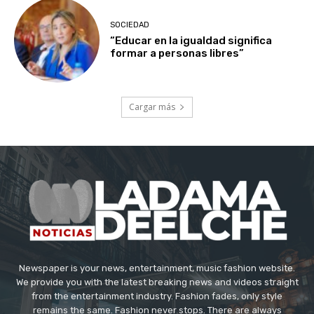
SOCIEDAD
“Educar en la igualdad significa
formar a personas libres”
Cargar más
Newspaper is your news, entertainment, music fashion website.
We provide you with the latest breaking news and videos straight
from the entertainment industry. Fashion fades, only style
remains the same. Fashion never stops. There are always