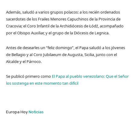
Además, saludó a varios grupos polacos: a los recién ordenados
sacerdotes de los Frailes Menores Capuchinos de la Provincia de
Cracovia; el Coro Infantil de la Archidiócesis de Łódź, acompañado
por el Obispo Auxiliar, y el grupo de la Diócesis de Legnica.
Antes de desearles un “feliz domingo”, el Papa saludó a los jóvenes
de Bellagio y al Coro Jubilaeum de Augusta, Sicilia, junto con el
Alcalde y el Párroco.
Se publicó primero como
El Papa al pueblo venezolano: Que el Señor
los sostenga en este momento tan difícil
Europa Hoy
Noticias