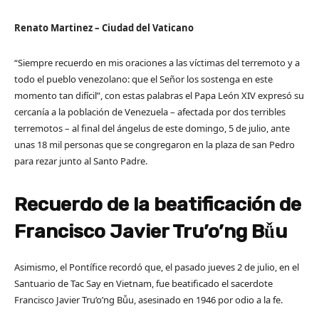
Renato Martinez – Ciudad del Vaticano
“Siempre recuerdo en mis oraciones a las víctimas del terremoto y a
todo el pueblo venezolano: que el Señor los sostenga en este
momento tan difícil”, con estas palabras el Papa León XIV expresó su
cercanía a la población de Venezuela – afectada por dos terribles
terremotos – al final del ángelus de este domingo, 5 de julio, ante
unas 18 mil personas que se congregaron en la plaza de san Pedro
para rezar junto al Santo Padre.
Recuerdo de la beatificación de
Francisco Javier Tru’o’ng Bǚu
Asimismo, el Pontífice recordó que, el pasado jueves 2 de julio, en el
Santuario de Tac Say en Vietnam, fue beatificado el sacerdote
Francisco Javier Tru’o’ng Bǚu, asesinado en 1946 por odio a la fe.