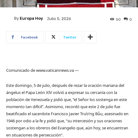
By
Europa Hoy
Julio 5, 2026
50
0
Facebook
Twitter
Comunicado de www.vaticannews.va —
Este domingo, 5 de julio, después de rezar la oración mariana del
ángelus el Papa León XIV volvió a expresar su cercanía con la
población de Venezuela y pidió que, “el Señor los sostenga en este
momento tan difícil”. Asimismo, recordó que este 2 de julio fue
beatificado el sacerdote Francisco Javier Tru’o’ng Bǚu, asesinado en
1946 por odio a la fe y pidió que, “su intercesión y sus oraciones
sostengan a los obreros del Evangelio que, aún hoy, se encuentran
en situaciones de persecución”.