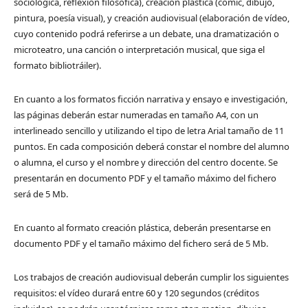
sociológica, reflexión filosófica), creación plástica (cómic, dibujo,
pintura, poesía visual), y creación audiovisual (elaboración de vídeo,
cuyo contenido podrá referirse a un debate, una dramatización o
microteatro, una canción o interpretación musical, que siga el
formato bibliotráiler).
En cuanto a los formatos ficción narrativa y ensayo e investigación,
las páginas deberán estar numeradas en tamaño A4, con un
interlineado sencillo y utilizando el tipo de letra Arial tamaño de 11
puntos. En cada composición deberá constar el nombre del alumno
o alumna, el curso y el nombre y dirección del centro docente. Se
presentarán en documento PDF y el tamaño máximo del fichero
será de 5 Mb.
En cuanto al formato creación plástica, deberán presentarse en
documento PDF y el tamaño máximo del fichero será de 5 Mb.
Los trabajos de creación audiovisual deberán cumplir los siguientes
requisitos: el vídeo durará entre 60 y 120 segundos (créditos