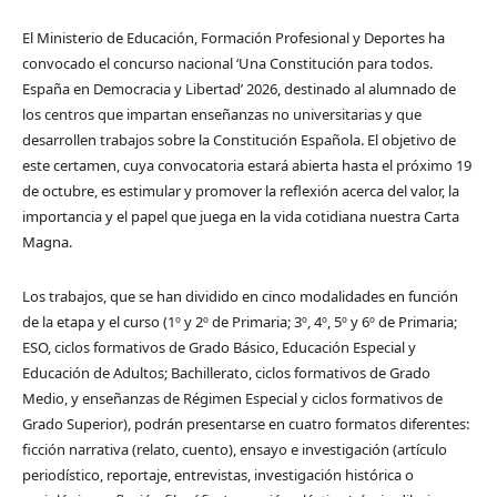
El Ministerio de Educación, Formación Profesional y Deportes ha
convocado el concurso nacional ‘Una Constitución para todos.
España en Democracia y Libertad’ 2026, destinado al alumnado de
los centros que impartan enseñanzas no universitarias y que
desarrollen trabajos sobre la Constitución Española. El objetivo de
este certamen, cuya convocatoria estará abierta hasta el próximo 19
de octubre, es estimular y promover la reflexión acerca del valor, la
importancia y el papel que juega en la vida cotidiana nuestra Carta
Magna.
Los trabajos, que se han dividido en cinco modalidades en función
de la etapa y el curso (1º y 2º de Primaria; 3º, 4º, 5º y 6º de Primaria;
ESO, ciclos formativos de Grado Básico, Educación Especial y
Educación de Adultos; Bachillerato, ciclos formativos de Grado
Medio, y enseñanzas de Régimen Especial y ciclos formativos de
Grado Superior), podrán presentarse en cuatro formatos diferentes:
ficción narrativa (relato, cuento), ensayo e investigación (artículo
periodístico, reportaje, entrevistas, investigación histórica o