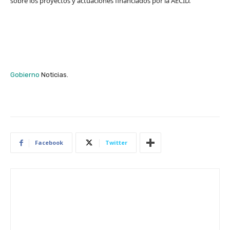
sobre los proyectos y actuaciones financiados por la AECID.
Gobierno
Noticias.
Facebook
Twitter