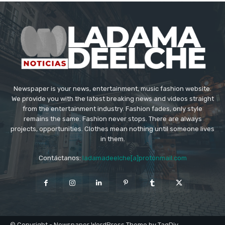
Newspaper is your news, entertainment, music fashion website.
We provide you with the latest breaking news and videos straight
from the entertainment industry. Fashion fades, only style
remains the same. Fashion never stops. There are always
projects, opportunities. Clothes mean nothing until someone lives
in them.
Contáctanos:
ladamadeelche[a]protonmail.com
© Copyright - Newspaper WordPress Theme by TagDiv