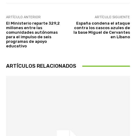
ARTÍCULO ANTERIOR
ARTÍCULO SIGUIENTE
El Ministerio reparte 329,2
España condena el ataque
millones entre las
contra los cascos azules de
comunidades autónomas
la base Miguel de Cervantes
para el impulso de seis
en Líbano
programas de apoyo
educativo
ARTÍCULOS RELACIONADOS