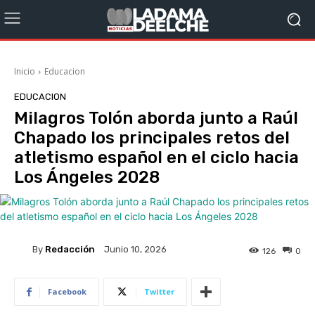
Inicio
Educacion
EDUCACION
Milagros Tolón aborda junto a Raúl
Chapado los principales retos del
atletismo español en el ciclo hacia
Los Ángeles 2028
By
Redacción
Junio 10, 2026
126
0
Facebook
Twitter