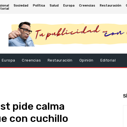
cional
Sociedad
Política
Salud
Europa
Creencias
Restauración
torial
Europa
Creencias
Restauración
Opinión
Editorial
S
ast pide calma
e con cuchillo