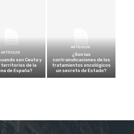
ARTÍCULOS
ARTÍCULOS
¿Son las
cuando son Ceuta y
contraindicaciones de los
a territorios de la
tratamientos oncológicos
ona de España?
un secreto de Estado?