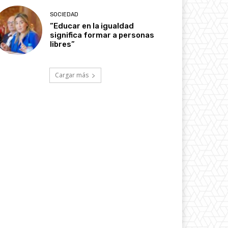
SOCIEDAD
“Educar en la igualdad
significa formar a personas
libres”
Cargar más