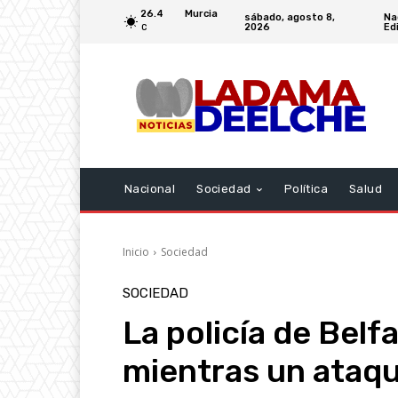
26.4
Murcia
sábado, agosto 8,
Na
2026
Edi
C
Nacional
Sociedad
Política
Salud
Inicio
Sociedad
SOCIEDAD
La policía de Belf
mientras un ataqu