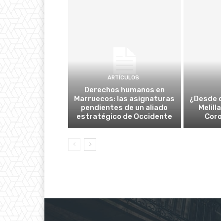
ARTÍCULOS
Derechos humanos en
Marruecos: las asignaturas
¿Desde 
pendientes de un aliado
Melill
estratégico de Occidente
Cor