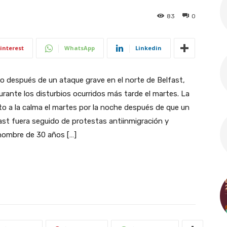
83
0
interest
WhatsApp
Linkedin
o después de un ataque grave en el norte de Belfast,
rante los disturbios ocurridos más tarde el martes. La
nto a la calma el martes por la noche después de que un
fast fuera seguido de protestas antiinmigración y
 hombre de 30 años […]