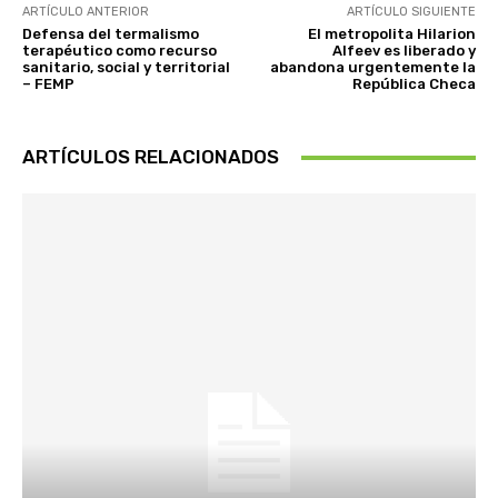
ARTÍCULO ANTERIOR
ARTÍCULO SIGUIENTE
Defensa del termalismo
El metropolita Hilarion
terapéutico como recurso
Alfeev es liberado y
sanitario, social y territorial
abandona urgentemente la
– FEMP
República Checa
ARTÍCULOS RELACIONADOS