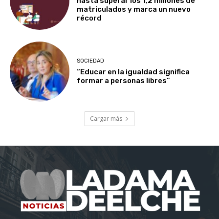
hasta superar los 1,2 millones de
matriculados y marca un nuevo
récord
SOCIEDAD
“Educar en la igualdad significa
formar a personas libres”
Cargar más