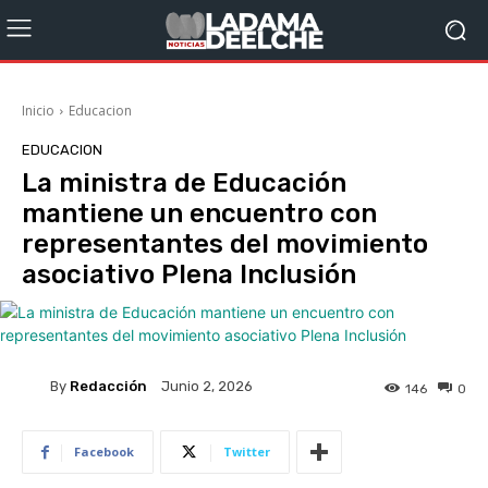
Inicio
Educacion
EDUCACION
La ministra de Educación
mantiene un encuentro con
representantes del movimiento
asociativo Plena Inclusión
By
Redacción
Junio 2, 2026
146
0
Facebook
Twitter