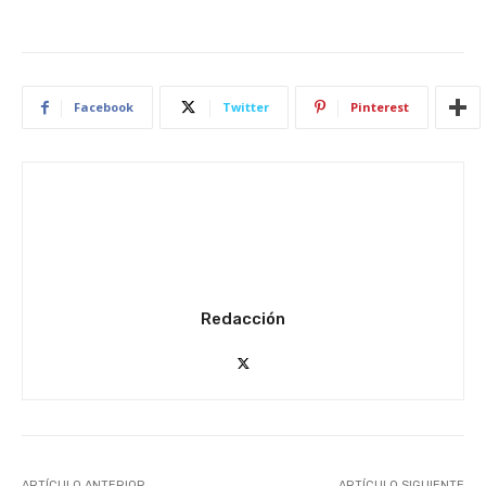
Facebook
Twitter
Pinterest
Redacción
ARTÍCULO ANTERIOR
ARTÍCULO SIGUIENTE