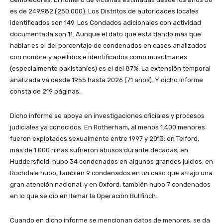
es de 249.982 (250.000). Los Distritos de autoridades locales
identificados son 149. Los Condados adicionales con actividad
documentada son 11. Aunque el dato que está dando más que
hablar es el del porcentaje de condenados en casos analizados
con nombre y apellidos e identificados como musulmanes
(especialmente pakistaníes) es el del 87%. La extensión temporal
analizada va desde 1955 hasta 2026 (71 años). Y dicho informe
consta de 219 páginas.
Dicho informe se apoya en investigaciones oficiales y procesos
judiciales ya conocidos. En Rotherham, al menos 1.400 menores
fueron explotados sexualmente entre 1997 y 2013; en Telford,
más de 1.000 niñas sufrieron abusos durante décadas; en
Huddersfield, hubo 34 condenados en algunos grandes juicios; en
Rochdale hubo, también 9 condenados en un caso que atrajo una
gran atención nacional; y en Oxford, también hubo 7 condenados
en lo que se dio en llamar la Operación Bullfinch.
Cuando en dicho informe se mencionan datos de menores, se da