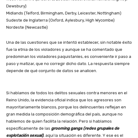
Dewsbury)
Midlands (Telford, Birmingham, Derby, Leicester, Nottingham)
Sudeste de Inglaterra (Oxford, Aylesbury, High Wycombe)
Nordeste (Newcastle)
Una de las cuestiones que se intentó establecer, sin notable éxito
fue la etnia de los violadores y aunque se ha comentado que
predominan los violadores paquistaníes, es conveniente ir paso a
paso y matizar, que no corregir dicho dato. La respuesta siempre
depende de qué conjunto de datos se analicen.
Si hablamos de todos los delitos sexuales contra menores en el
Reino Unido, la evidencia oficial indica que los agresores son
mayoritariamente blancos, porque los delincuentes reflejan en
gran medida la composición demográfica del país, aunque no
hablemos de quien facilita la relación. Pero si hablamos
específicamente de las
grooming gangs (redes grupales de
explotación sexual)
, aquí la situación es diferente. Y ese es el