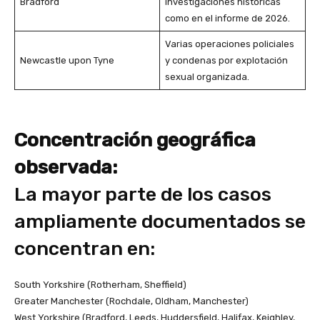
Bradford
investigaciones históricas
como en el informe de 2026.
Varias operaciones policiales
Newcastle upon Tyne
y condenas por explotación
sexual organizada.
Concentración geográfica
observada:
La mayor parte de los casos
ampliamente documentados se
concentran en:
South Yorkshire (Rotherham, Sheffield)
Greater Manchester (Rochdale, Oldham, Manchester)
West Yorkshire (Bradford, Leeds, Huddersfield, Halifax, Keighley,