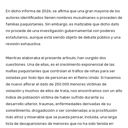
En dicho informa de 2026, se afirma que una gran mayoría de los
autores identificados tienen nombres musulmanes o proceden de
familias paquistaníes. Sin embargo, es matizable que dicho dato
no procede de una investigación gubernamental con poderes
estatutarios, aunque está siendo objeto de debate público y una
revisión exhaustiva.
Mientras elaboraba el presente articulo, han surgido dos
cuestiones. Una de ellas, es el crecimiento exponencial de las
mafias paquistaníes que controlan el tráfico de niñas para ser
violadas por todo tipo de personas en el Reino Unido. Si hacemos
de nuevo aflorar el dato de 250.000 menores víctimas de
violación y muchos de ellos de trata, nos encontramos con un alto
índice de población víctima de haber sufrido durante su
desarrollo ulterior, traumas, enfermedades derivadas de su
sometimiento, drogadicción o ser condenadas a la prostitución
más atroz y miserable que se pueda pensar, incluida, una larga
lista de desapariciones de menores que no ha sido tenida en