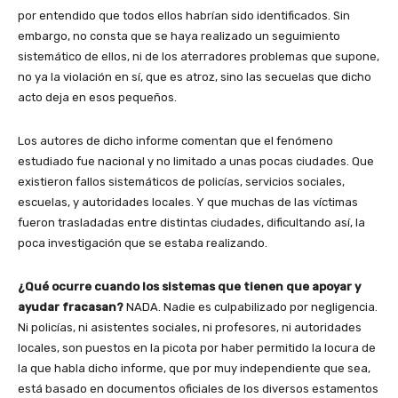
por entendido que todos ellos habrían sido identificados. Sin
embargo, no consta que se haya realizado un seguimiento
sistemático de ellos, ni de los aterradores problemas que supone,
no ya la violación en sí, que es atroz, sino las secuelas que dicho
acto deja en esos pequeños.
Los autores de dicho informe comentan que el fenómeno
estudiado fue nacional y no limitado a unas pocas ciudades. Que
existieron fallos sistemáticos de policías, servicios sociales,
escuelas, y autoridades locales. Y que muchas de las víctimas
fueron trasladadas entre distintas ciudades, dificultando así, la
poca investigación que se estaba realizando.
¿Qué ocurre cuando los sistemas que tienen que apoyar y
ayudar fracasan?
NADA. Nadie es culpabilizado por negligencia.
Ni policías, ni asistentes sociales, ni profesores, ni autoridades
locales, son puestos en la picota por haber permitido la locura de
la que habla dicho informe, que por muy independiente que sea,
está basado en documentos oficiales de los diversos estamentos