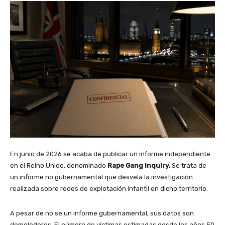
En junio de 2026 se acaba de publicar un informe independiente
en el Reino Unido, denominado
Rape Gang Inquiry.
Se trata de
un informe no gubernamental que desvela la investigación
realizada sobre redes de explotación infantil en dicho territorio.
A pesar de no se un informe gubernamental, sus datos son
demoledores. El número de víctimas estimadas desde los años 50