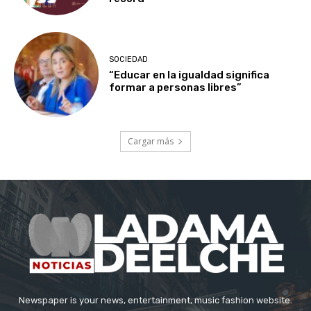
SOCIEDAD
“Educar en la igualdad significa
formar a personas libres”
Cargar más
Newspaper is your news, entertainment, music fashion website.