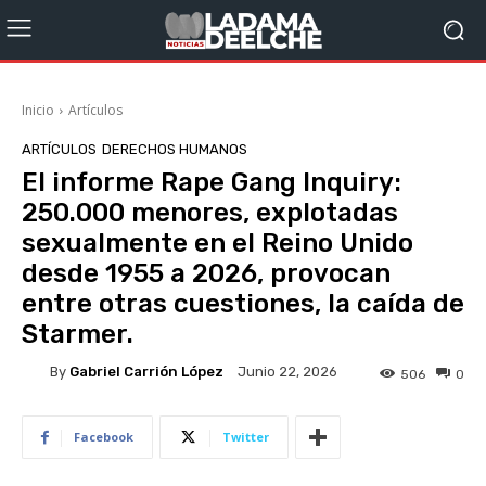
Inicio
Artículos
ARTÍCULOS
DERECHOS HUMANOS
El informe Rape Gang Inquiry:
250.000 menores, explotadas
sexualmente en el Reino Unido
desde 1955 a 2026, provocan
entre otras cuestiones, la caída de
Starmer.
By
Gabriel Carrión López
Junio 22, 2026
506
0
Facebook
Twitter