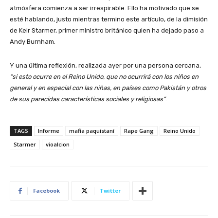
atmósfera comienza a ser irrespirable. Ello ha motivado que se
esté hablando, justo mientras termino este artículo, de la dimisión
de Keir Starmer, primer ministro británico quien ha dejado paso a
Andy Burnham.
Y una última reflexión, realizada ayer por una persona cercana,
“si esto ocurre en el Reino Unido, que no ocurrirá con los niños en
general y en especial con las niñas, en países como Pakistán y otros
de sus parecidas características sociales y religiosas”
.
TAGS
Informe
mafia paquistaní
Rape Gang
Reino Unido
Starmer
vioalcion
Facebook
Twitter