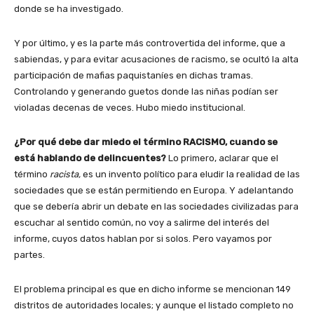
donde se ha investigado.
Y por último, y es la parte más controvertida del informe, que a
sabiendas, y para evitar acusaciones de racismo, se ocultó la alta
participación de mafias paquistaníes en dichas tramas.
Controlando y generando guetos donde las niñas podían ser
violadas decenas de veces. Hubo miedo institucional.
¿Por qué debe dar miedo el término RACISMO, cuando se
está hablando de delincuentes?
Lo primero, aclarar que el
término
racista,
es un invento político para eludir la realidad de las
sociedades que se están permitiendo en Europa. Y adelantando
que se debería abrir un debate en las sociedades civilizadas para
escuchar al sentido común, no voy a salirme del interés del
informe, cuyos datos hablan por si solos. Pero vayamos por
partes.
El problema principal es que en dicho informe se mencionan 149
distritos de autoridades locales; y aunque el listado completo no