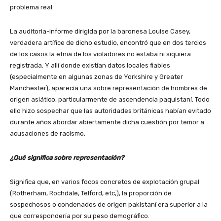
problema real.
La auditoria-informe dirigida por la baronesa Louise Casey,
verdadera artífice de dicho estudio, encontró que en dos tercios
de los casos la etnia de los violadores no estaba ni siquiera
registrada. Y allí donde existían datos locales fiables
(especialmente en algunas zonas de Yorkshire y Greater
Manchester), aparecía una sobre representación de hombres de
origen asiático, particularmente de ascendencia paquistaní. Todo
ello hizo sospechar que las autoridades británicas habían evitado
durante años abordar abiertamente dicha cuestión por temor a
acusaciones de racismo.
¿Qué significa sobre representación?
Significa que, en varios focos concretos de explotación grupal
(Rotherham, Rochdale, Telford, etc,), la proporción de
sospechosos o condenados de origen pakistaní era superior a la
que correspondería por su peso demográfico.