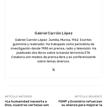
Gabriel Carrión López
Gabriel Carrión López: Jumilla, Murcia, 1962. Escritor,
guionista y realizador. Ha trabajado como periodista de
investigación desde 1985 en prensa, radio y televisión. Ha
publicado dos libros sobre la banda terrorista ETA.
Colabora con medios de prensa libre y es conferenciante
sobre temas diversos.
ARTÍCULO ANTERIOR
ARTÍCULO SIGUIENTE
«La humanidad necesita a
FEMP y Ecovidrio refuerzan
Dios, nuestras certezas son
su alianza para mejorar la