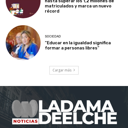
hasta superar los 1,2 millones de
matriculados y marca un nuevo
récord
SOCIEDAD
“Educar en la igualdad significa
formar a personas libres”
Cargar más