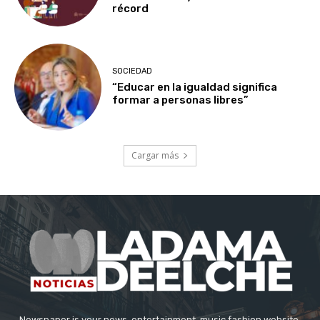
récord
SOCIEDAD
“Educar en la igualdad significa
formar a personas libres”
Cargar más
Newspaper is your news, entertainment, music fashion website.