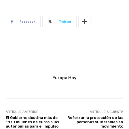
Facebook
Twitter
Europa Hoy
ARTÍCULO ANTERIOR
ARTÍCULO SIGUIENTE
El Gobierno destina más de
Reforzar la protección de las
1.170 millones de euros a las
personas vulnerables en
autonomías para el impulso
movimiento