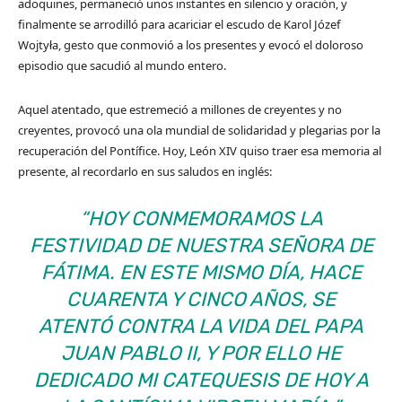
adoquines, permaneció unos instantes en silencio y oración, y
finalmente se arrodilló para acariciar el escudo de Karol Józef
Wojtyła, gesto que conmovió a los presentes y evocó el doloroso
episodio que sacudió al mundo entero.
Aquel atentado, que estremeció a millones de creyentes y no
creyentes, provocó una ola mundial de solidaridad y plegarias por la
recuperación del Pontífice. Hoy, León XIV quiso traer esa memoria al
presente, al recordarlo en sus saludos en inglés:
“HOY CONMEMORAMOS LA
FESTIVIDAD DE NUESTRA SEÑORA DE
FÁTIMA. EN ESTE MISMO DÍA, HACE
CUARENTA Y CINCO AÑOS, SE
ATENTÓ CONTRA LA VIDA DEL PAPA
JUAN PABLO II, Y POR ELLO HE
DEDICADO MI CATEQUESIS DE HOY A