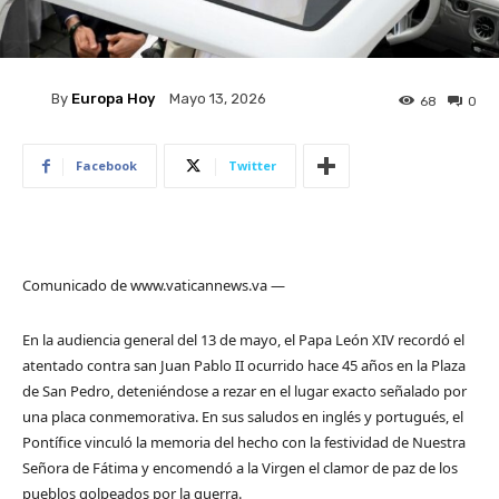
By
Europa Hoy
Mayo 13, 2026
68
0
Facebook
Twitter
Comunicado de www.vaticannews.va —
En la audiencia general del 13 de mayo, el Papa León XIV recordó el
atentado contra san Juan Pablo II ocurrido hace 45 años en la Plaza
de San Pedro, deteniéndose a rezar en el lugar exacto señalado por
una placa conmemorativa. En sus saludos en inglés y portugués, el
Pontífice vinculó la memoria del hecho con la festividad de Nuestra
Señora de Fátima y encomendó a la Virgen el clamor de paz de los
pueblos golpeados por la guerra.