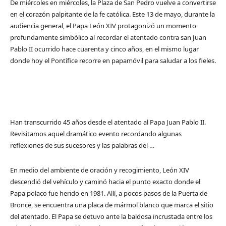
De miércoles en miércoles, la Plaza de San Pedro vuelve a convertirse
en el corazón palpitante de la fe católica. Este 13 de mayo, durante la
audiencia general, el Papa León XIV protagonizó un momento
profundamente simbólico al recordar el atentado contra san Juan
Pablo II ocurrido hace cuarenta y cinco años, en el mismo lugar
donde hoy el Pontífice recorre en papamóvil para saludar a los fieles.
Han transcurrido 45 años desde el atentado al Papa Juan Pablo II.
Revisitamos aquel dramático evento recordando algunas
reflexiones de sus sucesores y las palabras del …
En medio del ambiente de oración y recogimiento, León XIV
descendió del vehículo y caminó hacia el punto exacto donde el
Papa polaco fue herido en 1981. Allí, a pocos pasos de la Puerta de
Bronce, se encuentra una placa de mármol blanco que marca el sitio
del atentado. El Papa se detuvo ante la baldosa incrustada entre los