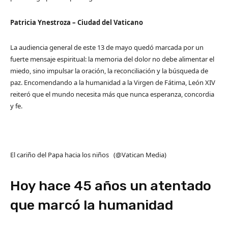
Patricia Ynestroza – Ciudad del Vaticano
La audiencia general de este 13 de mayo quedó marcada por un
fuerte mensaje espiritual: la memoria del dolor no debe alimentar el
miedo, sino impulsar la oración, la reconciliación y la búsqueda de
paz. Encomendando a la humanidad a la Virgen de Fátima, León XIV
reiteró que el mundo necesita más que nunca esperanza, concordia
y fe.
El cariño del Papa hacia los niños (@Vatican Media)
Hoy hace 45 años un atentado
que marcó la humanidad