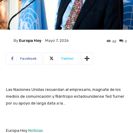
By
Europa Hoy
Mayo 7, 2026
62
0
Facebook
Twitter
Las Naciones Unidas recuerdan al empresario, magnate de los
medios de comunicación y filántropo estadounidense Ted Turner
por su apoyo de larga data a la…
Europa Hoy
Noticias