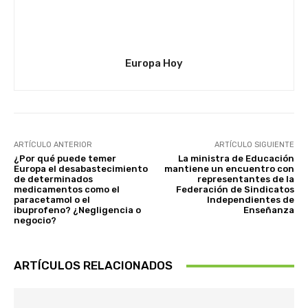
Europa Hoy
ARTÍCULO ANTERIOR
ARTÍCULO SIGUIENTE
¿Por qué puede temer
La ministra de Educación
Europa el desabastecimiento
mantiene un encuentro con
de determinados
representantes de la
medicamentos como el
Federación de Sindicatos
paracetamol o el
Independientes de
ibuprofeno? ¿Negligencia o
Enseñanza
negocio?
ARTÍCULOS RELACIONADOS