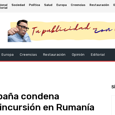
ional
Sociedad
Política
Salud
Europa
Creencias
Restauración
O
torial
Europa
Creencias
Restauración
Opinión
Editorial
S
spaña condena
 incursión en Rumanía