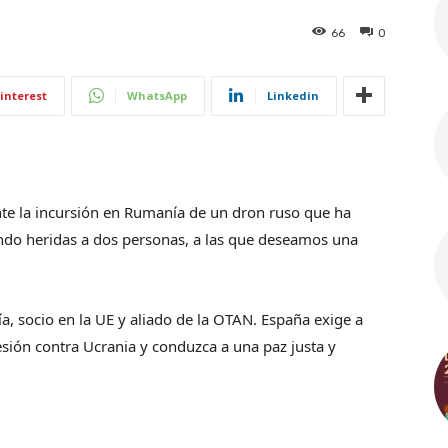
66
0
interest
WhatsApp
Linkedin
te la incursión en Rumanía de un dron ruso que ha
ndo heridas a dos personas, a las que deseamos una
, socio en la UE y aliado de la OTAN. España exige a
esión contra Ucrania y conduzca a una paz justa y