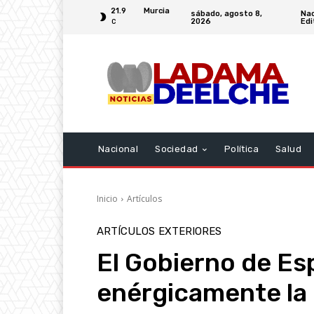
21.9
Murcia
sábado, agosto 8,
Nac
2026
Edi
C
Nacional
Sociedad
Política
Salud
Inicio
Artículos
ARTÍCULOS
EXTERIORES
El Gobierno de E
enérgicamente la