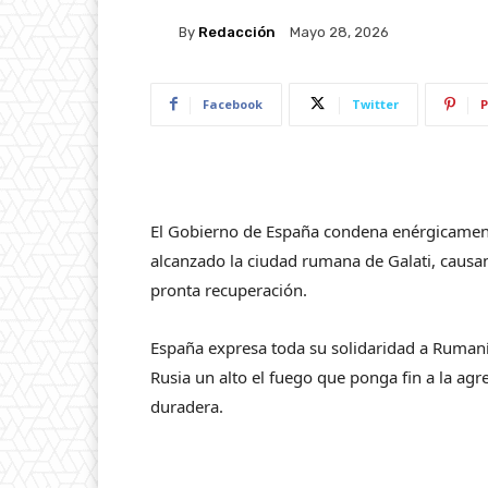
By
Redacción
Mayo 28, 2026
Facebook
Twitter
P
​El Gobierno de España condena enérgicamen
alcanzado la ciudad rumana de Galati, causa
pronta recuperación.
España expresa toda su solidaridad a Rumanía
Rusia un alto el fuego que ponga fin a la agr
duradera.​