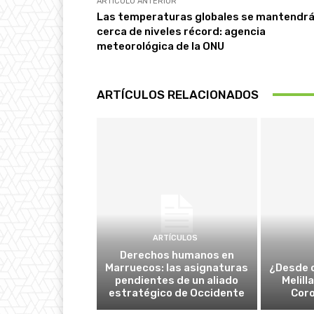
ARTÍCULO ANTERIOR
Las temperaturas globales se mantendr
cerca de niveles récord: agencia
meteorológica de la ONU
ARTÍCULOS RELACIONADOS
ARTÍCULOS
Derechos humanos en
Marruecos: las asignaturas
¿Desde 
pendientes de un aliado
Melill
estratégico de Occidente
Cor