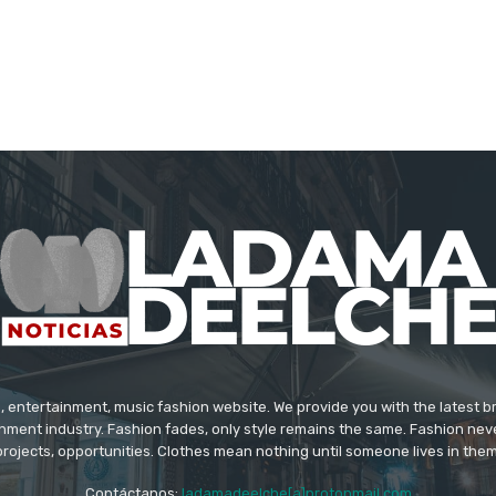
 entertainment, music fashion website. We provide you with the latest 
inment industry. Fashion fades, only style remains the same. Fashion nev
projects, opportunities. Clothes mean nothing until someone lives in them
Contáctanos:
ladamadeelche[a]protonmail.com