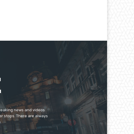
breaking news and videos
er stops. There are always
.