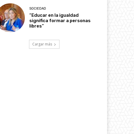
SOCIEDAD
“Educar en la igualdad
significa formar a personas
libres”
Cargar más