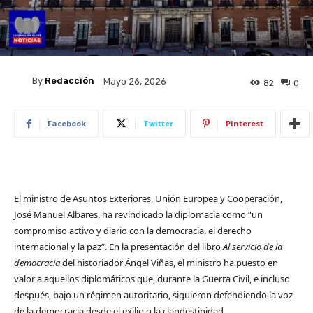
By
Redacción
Mayo 26, 2026
82
0
Facebook
Twitter
Pinterest
El ministro de Asuntos Exteriores, Unión Europea y Cooperación,
José Manuel Albares, ha revindicado la diplomacia como “un
compromiso activo y diario con la democracia, el derecho
internacional y la paz”. En la presentación del libro
Al servicio de la
democracia
del historiador Ángel Viñas, el ministro ha puesto en
valor a aquellos diplomáticos que, durante la Guerra Civil, e incluso
después, bajo un régimen autoritario, siguieron defendiendo la voz
de la democracia desde el exilio o la clandestinidad.