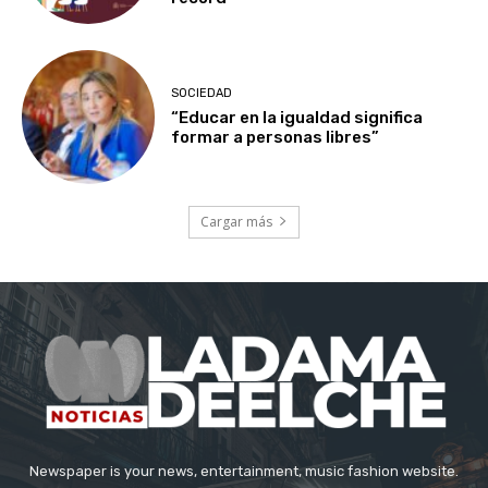
SOCIEDAD
“Educar en la igualdad significa
formar a personas libres”
Cargar más
Newspaper is your news, entertainment, music fashion website.