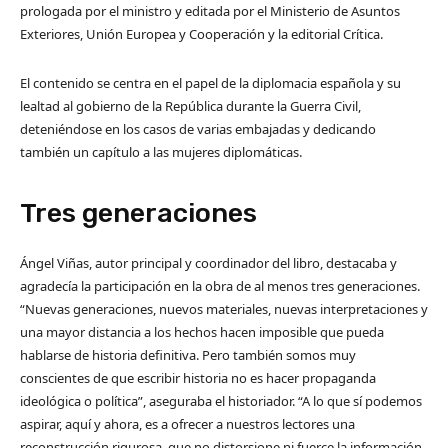
prologada por el ministro y editada por el Ministerio de Asuntos
Exteriores, Unión Europea y Cooperación y la editorial Crítica.
El contenido se centra en el papel de la diplomacia española y su
lealtad al gobierno de la República durante la Guerra Civil,
deteniéndose en los casos de varias embajadas y dedicando
también un capítulo a las mujeres diplomáticas.
Tres genera​ciones
Ángel Viñas, autor principal y coordinador del libro, destacaba y
agradecía la participación en la obra de al menos tres generaciones.
“Nuevas generaciones, nuevos materiales, nuevas interpretaciones y
una mayor distancia a los hechos hacen imposible que pueda
hablarse de historia definitiva. Pero también somos muy
conscientes de que escribir historia no es hacer propaganda
ideológica o política”, aseguraba el historiador. “A lo que sí podemos
aspirar, aquí y ahora, es a ofrecer a nuestros lectores una
reconstrucción rigurosa, que no distorsione ni fuerce la información