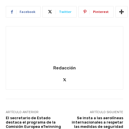
Facebook
Twitter
Pinterest
Redacción
ARTÍCULO ANTERIOR
ARTÍCULO SIGUIENTE
El secretario de Estado
Se insta a las aerolíneas
destaca el programa de la
internacionales a respetar
Comisión Europea eTwinning
las medidas de seguridad