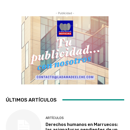
- Publicidad -
ÚLTIMOS ARTÍCULOS
ARTÍCULOS
Derechos humanos en Marruecos:
las asignaturas pendientes de un