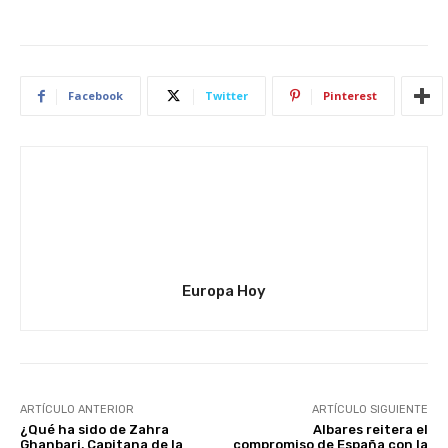
Facebook
Twitter
Pinterest
Europa Hoy
ARTÍCULO ANTERIOR
ARTÍCULO SIGUIENTE
¿Qué ha sido de Zahra
Albares reitera el
Ghanbari, Capitana de la
compromiso de España con la