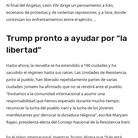
Al final del Ángelus, León XIV dirige un pensamiento a Irán,
escenario de protestas y de violentas represiones, y a Siria, donde
continúan los enfrentamientos entre el ejército …
Trump pronto a ayudar por “la
libertad”
Hasta ahora, la revuelta se ha extendido a 190 ciudades y ha
sacudido el régimen hasta sus raíces. Las Unidades de Resistencia,
junto al pueblo, han liberado repetidamente partes de varias
ciudades. Jomeini ha afirmado que no se rendirá ante el pueblo.
“Invitamos a la comunidad internacional a asumir una
responsabilidad que hemos esperado durante mucho tiempo:
reconocer la lucha del pueblo iraní y la lucha de los jóvenes
manifestantes por derrocar la dictadura religiosa”, escribe Maryam
Rajavi, presidenta electa del Consejo Nacional de la Resistencia Iraní.
En el plano internacional, mientras Trump afirma que “Irán está