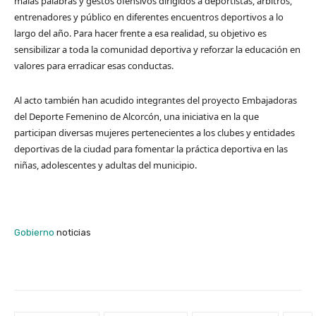
malas palabras y gestos ofensivos dirigidos a deportistas, árbitros,
entrenadores y público en diferentes encuentros deportivos a lo
largo del año. Para hacer frente a esa realidad, su objetivo es
sensibilizar a toda la comunidad deportiva y reforzar la educación en
valores para erradicar esas conductas.
Al acto también han acudido integrantes del proyecto Embajadoras
del Deporte Femenino de Alcorcón, una iniciativa en la que
participan diversas mujeres pertenecientes a los clubes y entidades
deportivas de la ciudad para fomentar la práctica deportiva en las
niñas, adolescentes y adultas del municipio.
Gobierno
noticias