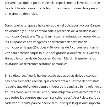
prevenir cualquier tipo de violencia, especialmente la verbal, que se
ha identificado como una de las formas más comunes de agresión
en el ámbito deportivo.
Durante el acto, que se ha celebrado en el polideportivo Los Cantos
de Alcorcón y que ha contado con la presencia de la alcaldesa del
municipio, Candelaria Testa, la ministra ha realizado un recorrido por
los 110 paneles con imágenes de diferentes deportistas del
municipio en la que 25 clubes y 90 jóvenes de Alcorcón levantan la
voz para defender aquello que hace grande al deporte: sus valores.
Ha sido la concejala de Deportes, Carmen Martín, la que le ha ido
relatando las diferentes historias personales.
En su discurso, Alegría ha destacado que además de las victorias,
hay otro elemento esencial que caracteriza a nuestros deportistas:
“aquello que defienden dentro y fuera de la cancha”. Se ha referido a
figuras como la de Paula Leitón, “una mujer valiente al recordarnos
que todos los cuerpos merecen ser celebrados”; Ana Peleteiro, “que
cada vez que salta parece decirle al mundo que la igualdad importa,