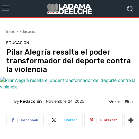
Inicio
Educacion
EDUCACION
Pilar Alegría resalta el poder
transformador del deporte contra
la violencia
By
Redacción
Noviembre 24, 2025
105
0
Facebook
Twitter
Pinterest