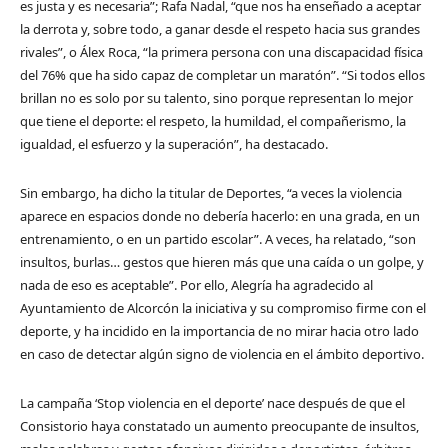
es justa y es necesaria”; Rafa Nadal, “que nos ha enseñado a aceptar
la derrota y, sobre todo, a ganar desde el respeto hacia sus grandes
rivales”, o Álex Roca, “la primera persona con una discapacidad física
del 76% que ha sido capaz de completar un maratón”. “Si todos ellos
brillan no es solo por su talento, sino porque representan lo mejor
que tiene el deporte: el respeto, la humildad, el compañerismo, la
igualdad, el esfuerzo y la superación”, ha destacado.
Sin embargo, ha dicho la titular de Deportes, “a veces la violencia
aparece en espacios donde no debería hacerlo: en una grada, en un
entrenamiento, o en un partido escolar”. A veces, ha relatado, “son
insultos, burlas… gestos que hieren más que una caída o un golpe, y
nada de eso es aceptable”. Por ello, Alegría ha agradecido al
Ayuntamiento de Alcorcón la iniciativa y su compromiso firme con el
deporte, y ha incidido en la importancia de no mirar hacia otro lado
en caso de detectar algún signo de violencia en el ámbito deportivo.
La campaña ‘Stop violencia en el deporte’ nace después de que el
Consistorio haya constatado un aumento preocupante de insultos,