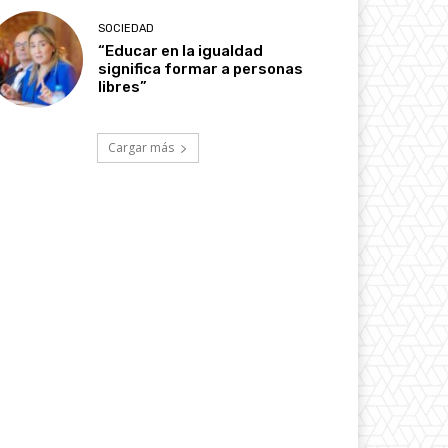
SOCIEDAD
“Educar en la igualdad
significa formar a personas
libres”
Cargar más