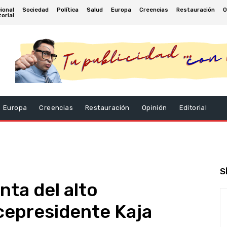
ional
Sociedad
Política
Salud
Europa
Creencias
Restauración
O
torial
Europa
Creencias
Restauración
Opinión
Editorial
S
nta del alto
cepresidente Kaja