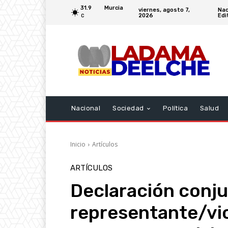
31.9
Murcia
viernes, agosto 7,
Nac
2026
Edi
C
Nacional
Sociedad
Política
Salud
Inicio
Artículos
ARTÍCULOS
Declaración conju
representante/vi