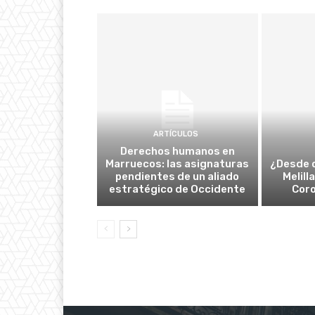
ARTÍCULOS
Derechos humanos en
Marruecos: las asignaturas
¿Desde 
pendientes de un aliado
Melill
estratégico de Occidente
Cor