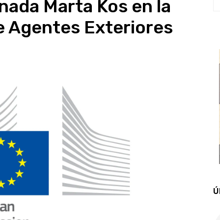
onada Marta Kos en la
e Agentes Exteriores
Ú