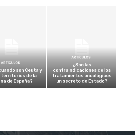
ARTÍCULOS
ARTÍCULOS
¿Son las
cuando son Ceuta y
contraindicaciones de los
a territorios de la
tratamientos oncológicos
ona de España?
un secreto de Estado?