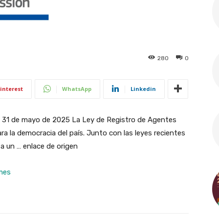
280
0
interest
WhatsApp
Linkedin
s, 31 de mayo de 2025 La Ley de Registro de Agentes
ra la democracia del país. Junto con las leyes recientes
a un … enlace de origen
mes