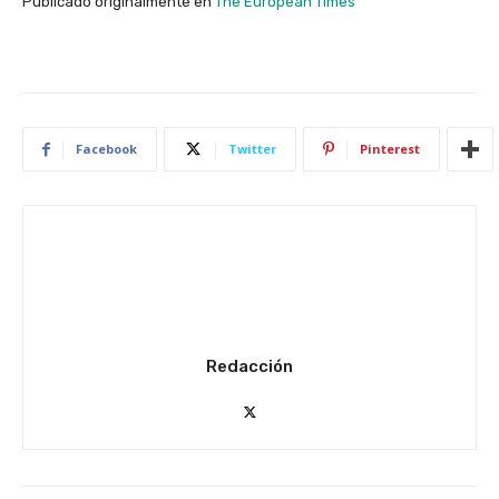
Publicado originalmente en
The European Times
Facebook
Twitter
Pinterest
Redacción