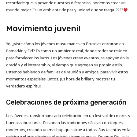
recordarle que, a pesar de nuestras diferencias, podemos crear un
mundo mejor. Es un ambiente de paz y unidad que se rasga. ????
Movimiento juvenil
Yo, ¿viste cómo los jóvenes musulmanes en Bruselas entraron en
Ramadán y Eid? Es como un ambiente real, donde todos se reúnen
para fortalecer los lazos. Los jóvenes crean eventos, se apoyan en la
oración y el intercambio, al tiempo que agregan su propio estilo.
Estamos hablando de familias de reunión y amigos, para vivir estos
momentos especiales juntos. ¡Es hora de brillar y mostrar tu
verdadero espíritu!
Celebraciones de próxima generación
Los jóvenes transforman cada celebración en un festival de colores y
buenas vibraciones. Fusionan las tradiciones clásicas con toques
modernos, creando un mashup que atrae a todos. Sus talentos en la
música y el arte eliminan el estrés y traen sonrisas. Durante Eid, es la