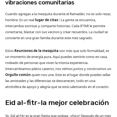
vibraciones comunitarias
Cuando agregas a la mezquita durante el Ramadán, no es solo rezar,
hombre. Es un real
lugar de citas
! La gente se encuentra,
intercambia sonrisas y comparte historias. Cada IFTAR le permite
conectarse, blastar con sus vecinos y crear recuerdos. La ciudad se
convierte en una gran familia durante este mes sagrado.
Estos
Reuniones de la mezquita
son más que solo formalidad, es
un momento de energía pura. Aquí puedes sentirte como en casa,
rodeado de personas que viven la misma experiencia.
Intercambiamos platos caseros, nos reímos juntos y construimos un
Orgullo común
quien nos une. Este es el lugar donde puedes sellar
las amistades y las diferencias se desvanecen, todo en una
atmósfera de apoyo y alegría que se está calentando en el corazón.
Eid al-fitr-la mejor celebración
Yo, Eid al-Fitr es la gran fiesta que golpea, ¡chico! Después de un mes