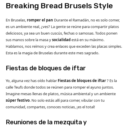
Breaking Bread Brusels Style
En Bruselas,
romper el pan
Durante el Ramadán, no es solo comer,
es un ambiente real, ¿ves? La gente se reúne para compartir platos
deliciosos, ya sea un buen cuscús, fechas o samosas. Todos ponen
sus manos sobre la masa y
socialidad
está en su máximo.
Hablamos, nos reímos y crea enlaces que exceden las placas simples.
Esta es la magia de Bruselas durante este mes sagrado.
Fiestas de bloques de iftar
Yo, alguna vez has oído hablar
Fiestas de bloques de iftar
? Es la
calle Teufs donde todos se reúnen para romper el ayuno juntos.
Imagine mesas llenas de platos, música ambiental y un ambiente
súper festivo
. No solo estás allí para comer, vibular con tu
comunidad, compartes, conoces noticias, ¡es el total!
Reuniones de la mezquita y