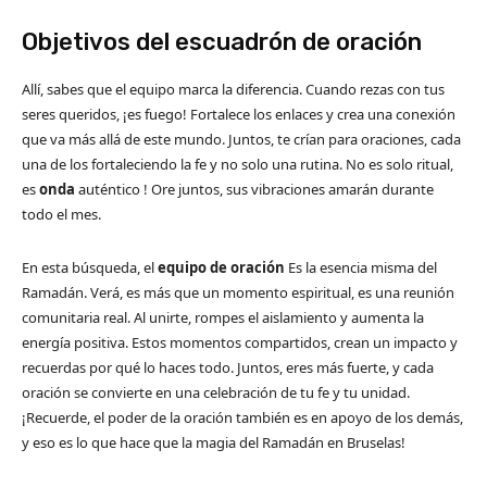
Objetivos del escuadrón de oración
Allí, sabes que el equipo marca la diferencia. Cuando rezas con tus
seres queridos, ¡es fuego! Fortalece los enlaces y crea una conexión
que va más allá de este mundo. Juntos, te crían para oraciones, cada
una de los fortaleciendo la fe y no solo una rutina. No es solo ritual,
es
onda
auténtico ! Ore juntos, sus vibraciones amarán durante
todo el mes.
En esta búsqueda, el
equipo de oración
Es la esencia misma del
Ramadán. Verá, es más que un momento espiritual, es una reunión
comunitaria real. Al unirte, rompes el aislamiento y aumenta la
energía positiva. Estos momentos compartidos, crean un impacto y
recuerdas por qué lo haces todo. Juntos, eres más fuerte, y cada
oración se convierte en una celebración de tu fe y tu unidad.
¡Recuerde, el poder de la oración también es en apoyo de los demás,
y eso es lo que hace que la magia del Ramadán en Bruselas!