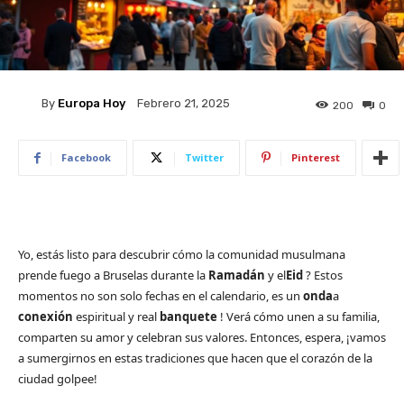
By
Europa Hoy
Febrero 21, 2025
200
0
Facebook
Twitter
Pinterest
Yo, estás listo para descubrir cómo la comunidad musulmana
prende fuego a Bruselas durante la
Ramadán
y el
Eid
? Estos
momentos no son solo fechas en el calendario, es un
onda
a
conexión
espiritual y real
banquete
! Verá cómo unen a su familia,
comparten su amor y celebran sus valores. Entonces, espera, ¡vamos
a sumergirnos en estas tradiciones que hacen que el corazón de la
ciudad golpee!