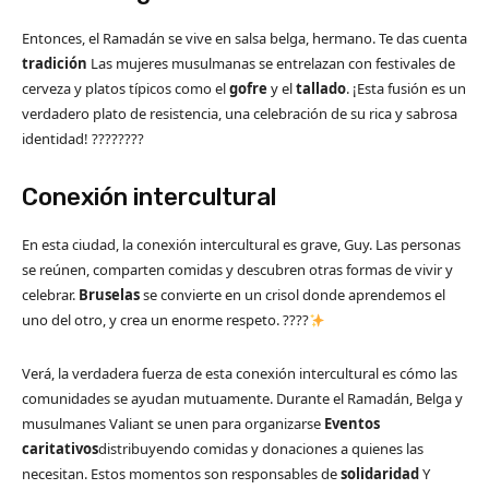
Entonces, el Ramadán se vive en salsa belga, hermano. Te das cuenta
tradición
Las mujeres musulmanas se entrelazan con festivales de
cerveza y platos típicos como el
gofre
y el
tallado
. ¡Esta fusión es un
verdadero plato de resistencia, una celebración de su rica y sabrosa
identidad! ????????️
Conexión intercultural
En esta ciudad, la conexión intercultural es grave, Guy. Las personas
se reúnen, comparten comidas y descubren otras formas de vivir y
celebrar.
Bruselas
se convierte en un crisol donde aprendemos el
uno del otro, y crea un enorme respeto. ????
Verá, la verdadera fuerza de esta conexión intercultural es cómo las
comunidades se ayudan mutuamente. Durante el Ramadán, Belga y
musulmanes Valiant se unen para organizarse
Eventos
caritativos
distribuyendo comidas y donaciones a quienes las
necesitan. Estos momentos son responsables de
solidaridad
Y