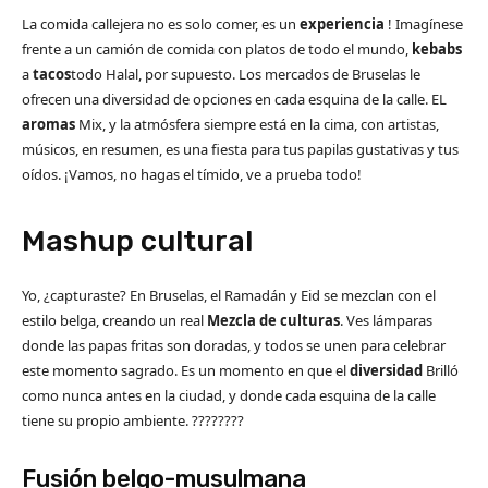
La comida callejera no es solo comer, es un
experiencia
! Imagínese
frente a un camión de comida con platos de todo el mundo,
kebabs
a
tacos
todo Halal, por supuesto. Los mercados de Bruselas le
ofrecen una diversidad de opciones en cada esquina de la calle. EL
aromas
Mix, y la atmósfera siempre está en la cima, con artistas,
músicos, en resumen, es una fiesta para tus papilas gustativas y tus
oídos. ¡Vamos, no hagas el tímido, ve a prueba todo!
Mashup cultural
Yo, ¿capturaste? En Bruselas, el Ramadán y Eid se mezclan con el
estilo belga, creando un real
Mezcla de culturas
. Ves lámparas
donde las papas fritas son doradas, y todos se unen para celebrar
este momento sagrado. Es un momento en que el
diversidad
Brilló
como nunca antes en la ciudad, y donde cada esquina de la calle
tiene su propio ambiente. ????????
Fusión belgo-musulmana