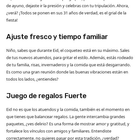
de ayuno, dejaste ir la presión y celebras con tu tripulación. Ahora,
¿verá? ¡Todos se ponen en sus 31 años de verdad, es el grial de la
fiesta!
Ajuste fresco y tiempo familiar
Niño, sabes que durante Eid, el coqueteo está en su máximo. Sales
de tus nuevos atuendos, para gritar el estilo. Además, estás rodeado
de tu familia, risas, invernaderos y la comida que está desgarrando.
Es como una gran reunión donde las buenas vibraciones están en
todos los lados, ¿entiendes?
Juego de regalos Fuerte
Eid no es que los atuendos y la comida, también es el momento en
que tienes que balancear regalos. La gente intercambia grandes
paquetes, ¿ves delirio? Es una forma de mostrar amor y gratitud, y
fortalece los vínculos con amigos y familiares. Entendiste
correctamente, no quieres pasar por esta tradición, ¿verdad?