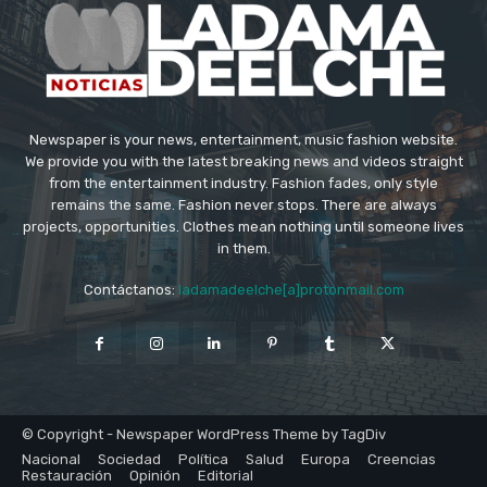
Newspaper is your news, entertainment, music fashion website.
We provide you with the latest breaking news and videos straight
from the entertainment industry. Fashion fades, only style
remains the same. Fashion never stops. There are always
projects, opportunities. Clothes mean nothing until someone lives
in them.
Contáctanos:
ladamadeelche[a]protonmail.com
© Copyright - Newspaper WordPress Theme by TagDiv
Nacional
Sociedad
Política
Salud
Europa
Creencias
Restauración
Opinión
Editorial