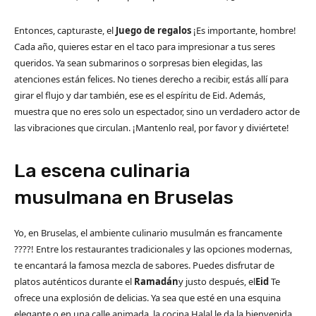
Entonces, capturaste, el
Juego de regalos
¡Es importante, hombre!
Cada año, quieres estar en el taco para impresionar a tus seres
queridos. Ya sean submarinos o sorpresas bien elegidas, las
atenciones están felices. No tienes derecho a recibir, estás allí para
girar el flujo y dar también, ese es el espíritu de Eid. Además,
muestra que no eres solo un espectador, sino un verdadero actor de
las vibraciones que circulan. ¡Mantenlo real, por favor y diviértete!
La escena culinaria
musulmana en Bruselas
Yo, en Bruselas, el ambiente culinario musulmán es francamente
????! Entre los restaurantes tradicionales y las opciones modernas,
te encantará la famosa mezcla de sabores. Puedes disfrutar de
platos auténticos durante el
Ramadán
y justo después, el
Eid
Te
ofrece una explosión de delicias. Ya sea que esté en una esquina
elegante o en una calle animada, la cocina Halal le da la bienvenida