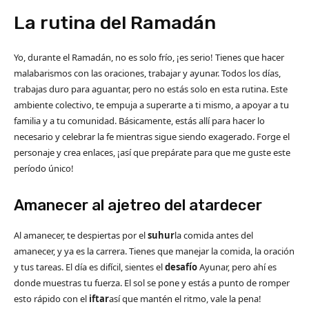
La rutina del Ramadán
Yo, durante el Ramadán, no es solo frío, ¡es serio! Tienes que hacer
malabarismos con las oraciones, trabajar y ayunar. Todos los días,
trabajas duro para aguantar, pero no estás solo en esta rutina. Este
ambiente colectivo, te empuja a superarte a ti mismo, a apoyar a tu
familia y a tu comunidad. Básicamente, estás allí para hacer lo
necesario y celebrar la fe mientras sigue siendo exagerado. Forge el
personaje y crea enlaces, ¡así que prepárate para que me guste este
período único!
Amanecer al ajetreo del atardecer
Al amanecer, te despiertas por el
suhur
la comida antes del
amanecer, y ya es la carrera. Tienes que manejar la comida, la oración
y tus tareas. El día es difícil, sientes el
desafío
Ayunar, pero ahí es
donde muestras tu fuerza. El sol se pone y estás a punto de romper
esto rápido con el
iftar
así que mantén el ritmo, vale la pena!