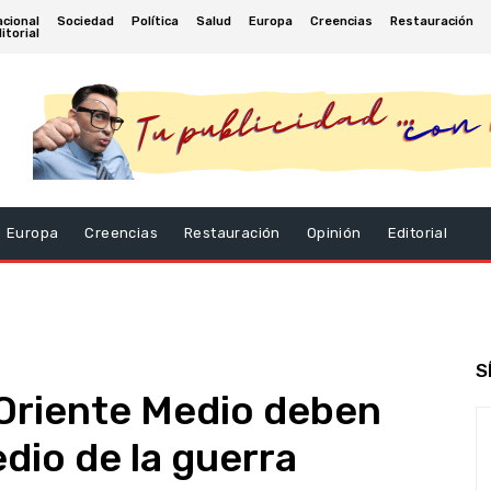
cional
Sociedad
Política
Salud
Europa
Creencias
Restauración
itorial
Europa
Creencias
Restauración
Opinión
Editorial
S
 Oriente Medio deben
dio de la guerra