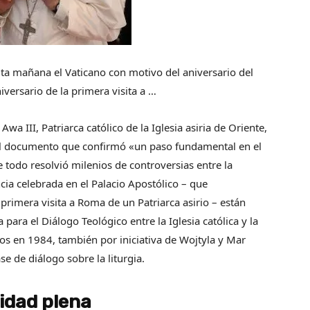
isita mañana el Vaticano con motivo del aniversario del
versario de la primera visita a …
wa III, Patriarca católico de la Iglesia asiria de Oriente,
del documento que confirmó «un paso fundamental en el
todo resolvió milenios de controversias entre la
ncia celebrada en el Palacio Apostólico – que
rimera visita a Roma de un Patriarca asirio – están
ara el Diálogo Teológico entre la Iglesia católica y la
ajos en 1984, también por iniciativa de Wojtyla y Mar
e de diálogo sobre la liturgia.
nidad plena