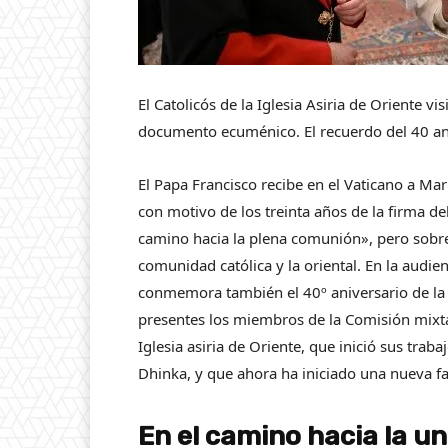
El Catolicós de la Iglesia Asiria de Oriente v
documento ecuménico. El recuerdo del 40 ani
El Papa Francisco recibe en el Vaticano a Mar A
con motivo de los treinta años de la firma 
camino hacia la plena comunión», pero sobre 
comunidad católica y la oriental. En la audie
conmemora también el 40º aniversario de la p
presentes los miembros de la Comisión mixta p
Iglesia asiria de Oriente, que inició sus trab
Dhinka, y que ahora ha iniciado una nueva fas
En el camino hacia la u