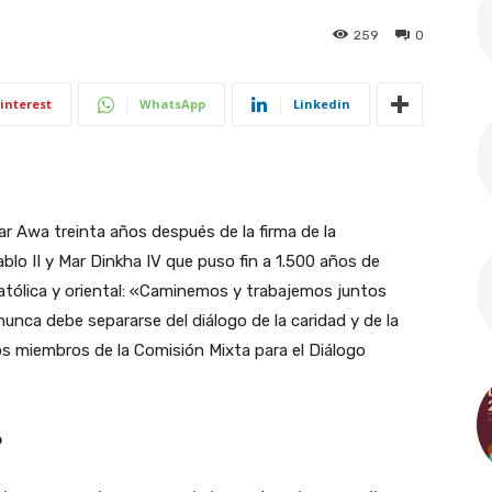
259
0
interest
WhatsApp
Linkedin
Mar Awa treinta años después de la firma de la
lo II y Mar Dinkha IV que puso fin a 1.500 años de
 católica y oriental: «Caminemos y trabajemos juntos
 nunca debe separarse del diálogo de la caridad y de la
los miembros de la Comisión Mixta para el Diálogo
o