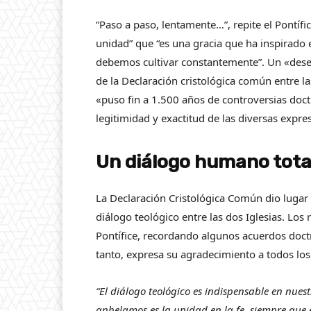
“Paso a paso, lentamente…”, repite el Pontíf
unidad” que “es una gracia que ha inspirado
debemos cultivar constantemente”. Un «deseo
de la Declaración cristológica común entre la
«puso fin a 1.500 años de controversias doct
legitimidad y exactitud de las diversas expre
Un diálogo humano tota
La Declaración Cristológica Común dio lugar
diálogo teológico entre las dos Iglesias. Los
Pontífice, recordando algunos acuerdos doctr
tanto, expresa su agradecimiento a todos lo
“El diálogo teológico es indispensable en nue
anhelamos es la unidad en la fe, siempre que 