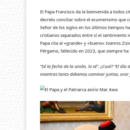
El Papa Francisco da la bienvenida a todos c
decreto conciliar sobre el ecumenismo que c
Señor de los siglos en los últimos tiempos
cristianos separados entre sí el sentimiento 
Papa cita al «grande» y «bueno» Ioannis Ziz
Pérgamo, fallecido en 2023, que siempre ha
“Sé la fecha de la unión, lo sé”. ¿Cual? “El día
mientras tanto debemos caminar juntos, orar j