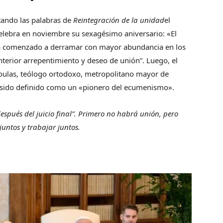
itando las palabras de
Reintegración de la unidad
el
elebra en noviembre su sexagésimo aniversario: «El
 ha comenzado a derramar con mayor abundancia en los
interior arrepentimiento y deseo de unión”. Luego, el
ioulas, teólogo ortodoxo, metropolitano mayor de
 sido definido como un «pionero del ecumenismo».
 después del juicio final”. Primero no habrá unión, pero
untos y trabajar juntos.