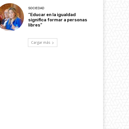
SOCIEDAD
“Educar en la igualdad
significa formar a personas
libres”
Cargar más