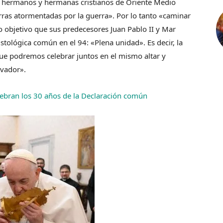
s hermanos y hermanas cristianos de Oriente Medio
erras atormentadas por la guerra». Por lo tanto «caminar
o objetivo que sus predecesores Juan Pablo II y Mar
stológica común en el 94: «Plena unidad». Es decir, la
que podremos celebrar juntos en el mismo altar y
lvador».