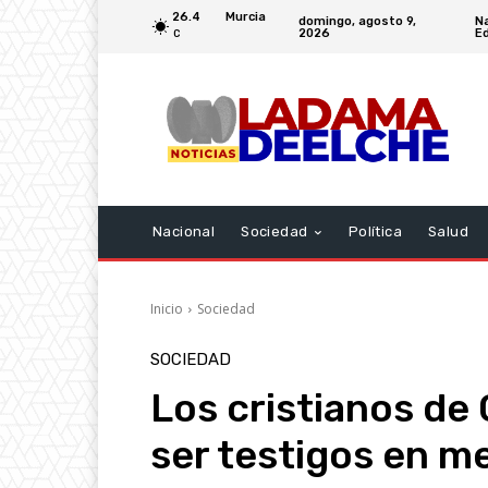
26.4
Murcia
domingo, agosto 9,
Na
2026
Ed
C
Nacional
Sociedad
Política
Salud
Inicio
Sociedad
SOCIEDAD
Los cristianos de
ser testigos en me