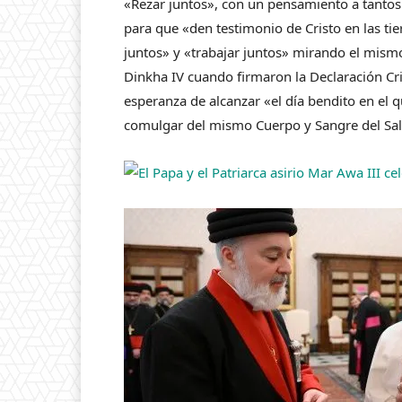
«Rezar juntos», con un pensamiento a tanto
para que «den testimonio de Cristo en las ti
juntos» y «trabajar juntos» mirando el mism
Dinkha IV cuando firmaron la Declaración Cri
esperanza de alcanzar «el día bendito en el 
comulgar del mismo Cuerpo y Sangre del Sa