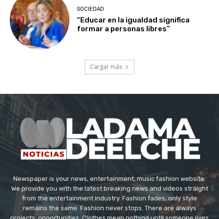
SOCIEDAD
“Educar en la igualdad significa
formar a personas libres”
Cargar más
Newspaper is your news, entertainment, music fashion website.
We provide you with the latest breaking news and videos straight
from the entertainment industry. Fashion fades, only style
remains the same. Fashion never stops. There are always
projects, opportunities. Clothes mean nothing until someone lives