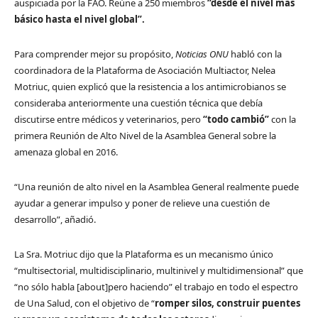
auspiciada por la FAO. Reúne a 250 miembros
“desde el nivel más
básico hasta el nivel global”.
Para comprender mejor su propósito,
Noticias ONU
habló con la
coordinadora de la Plataforma de Asociación Multiactor, Nelea
Motriuc, quien explicó que la resistencia a los antimicrobianos se
consideraba anteriormente una cuestión técnica que debía
discutirse entre médicos y veterinarios, pero
“todo cambió”
con la
primera Reunión de Alto Nivel de la Asamblea General sobre la
amenaza global en 2016.
“Una reunión de alto nivel en la Asamblea General realmente puede
ayudar a generar impulso y poner de relieve una cuestión de
desarrollo”, añadió.
La Sra. Motriuc dijo que la Plataforma es un mecanismo único
“multisectorial, multidisciplinario, multinivel y multidimensional” que
“no sólo habla [about]pero haciendo” el trabajo en todo el espectro
de Una Salud, con el objetivo de “
romper silos, construir puentes