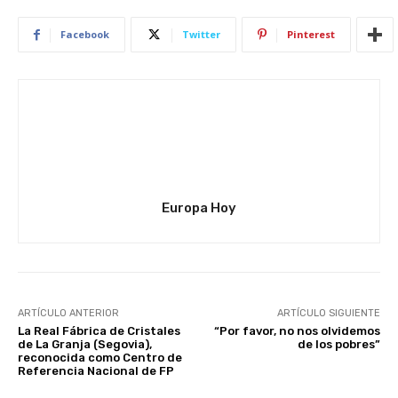
Facebook
Twitter
Pinterest
Europa Hoy
ARTÍCULO ANTERIOR
ARTÍCULO SIGUIENTE
La Real Fábrica de Cristales
“Por favor, no nos olvidemos
de La Granja (Segovia),
de los pobres”
reconocida como Centro de
Referencia Nacional de FP