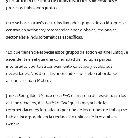
y crear un ecosistema de todos los actores
dimensiones y
procesos trabajando juntos”.
Esto se hace a través de 13, los llamados grupos de acción, que se
centran en acciones y recomendaciones globales, regionales,
sectoriales e incluso temáticas específicas.
“Lo que tienen de especial estos grupos de acción es [the] Enfoque
ascendente en el que una comunidad de múltiples partes
interesadas aporta su conocimiento colectivo y evalúa sus
necesidades. Nos dicen las prioridades que deben abordarse”,
afirmó la señora Motriuc.
Junxia Song, líder técnico de la FAO en materia de resistencia a los
antimicrobianos, dijo
Noticias ONU
que la mayoría de las
recomendaciones formuladas por uno de los grupos de trabajo se
habían incorporado en la Declaración Política de la Asamblea
General.