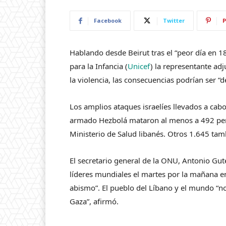
Facebook
Twitter
P
Hablando desde Beirut tras el “peor día en 1
para la Infancia (
Unicef
) la representante adj
la violencia, las consecuencias podrían ser “
Los amplios ataques israelíes llevados a cabo
armado Hezbolá mataron al menos a 492 pers
Ministerio de Salud libanés. Otros 1.645 tamb
El secretario general de la ONU, Antonio Gute
líderes mundiales el martes por la mañana en
abismo”. El pueblo del Líbano y el mundo “no
Gaza”, afirmó.