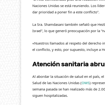
Naciones Unidas se está reuniendo. Los líde
dar prioridad a poner fin a este conflicto”.
La Sra. Shamdasani también señaló que Hezbo
Israel”, lo que generó preocupación por la “n
«Nuestros llamados al respeto del derecho in
el conflicto, y esto, por supuesto, incluye a H
Atención sanitaria ab
Al abordar la situación de salud en el país, 
Salud de las Naciones Unidas (
OMS
) represe
semana pasada se han realizado más de 2.000
siguen hospitalizadas.