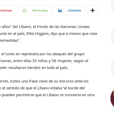
interest
WhatsApp
Linkedin
8 años” del Líbano, el Fondo de las Naciones Unidas
unta en el país, Ettie Higgins, dijo que a menos que cese
desmedidas”.
 el lunes en represalia por los ataques del grupo
onas, entre ellas 35 niños y 58 mujeres, según el
ién resultaron heridos en todo el país.
rres, tuiteó una frase clave de su discurso ante los
 el sentido de que el Líbano estaba “al borde del
 pueden permitirse que el Líbano se convierta en otra