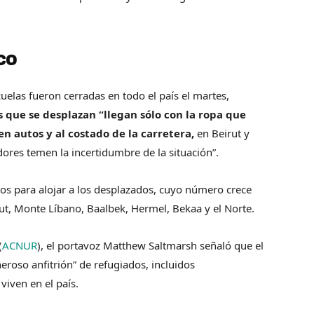
co
uelas fueron cerradas en todo el país el martes,
s que se desplazan “llegan sólo con la ropa que
 autos y al costado de la carretera,
en Beirut y
dores temen la incertidumbre de la situación”.
os para alojar a los desplazados, cuyo número crece
rut, Monte Líbano, Baalbek, Hermel, Bekaa y el Norte.
(
ACNUR
), el portavoz Matthew Saltmarsh señaló que el
roso anfitrión” de refugiados, incluidos
iven en el país.