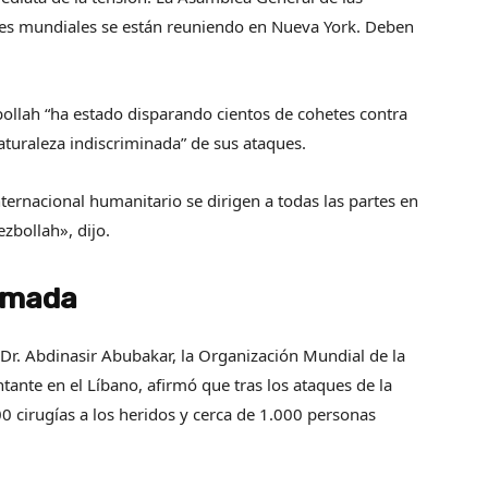
res mundiales se están reuniendo en Nueva York. Deben
llah “ha estado disparando cientos de cohetes contra
aturaleza indiscriminada” de sus ataques.
ternacional humanitario se dirigen a todas las partes en
ezbollah», dijo.
rumada
el Dr. Abdinasir Abubakar, la Organización Mundial de la
ntante en el Líbano, afirmó que tras los ataques de la
 cirugías a los heridos y cerca de 1.000 personas