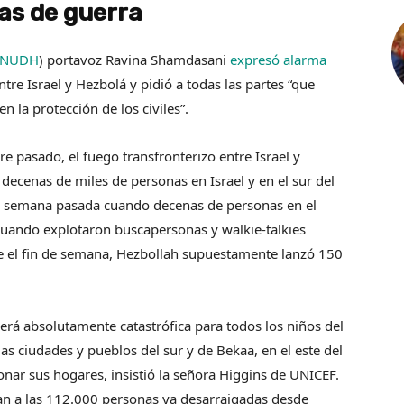
las de guerra
CNUDH
) portavoz Ravina Shamdasani
expresó alarma
ntre Israel y Hezbolá y pidió a todas las partes “que
n la protección de los civiles”.
re pasado, el fuego transfronterizo entre Israel y
decenas de miles de personas en Israel y en el sur del
 la semana pasada cuando decenas de personas en el
cuando explotaron buscapersonas y walkie-talkies
e el fin de semana, Hezbollah supuestamente lanzó 150
será absolutamente catastrófica para todos los niños del
las ciudades y pueblos del sur y de Bekaa, en el este del
nar sus hogares, insistió la señora Higgins de UNICEF.
n a las 112.000 personas ya desarraigadas desde