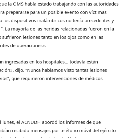
 que la OMS había estado trabajando con las autoridades
ara prepararse para un posible evento con víctimas
a los dispositivos inalámbricos no tenía precedentes y
”. La mayoría de las heridas relacionadas fueron en la
 sufrieron lesiones tanto en los ojos como en las
entes de operaciones».
án ingresadas en los hospitales… todavía están
ción», dijo. “Nunca habíamos visto tantas lesiones
rvios”, que requirieron intervenciones de médicos
el lunes, el ACNUDH abordó los informes de que
bían recibido mensajes por teléfono móvil del ejército