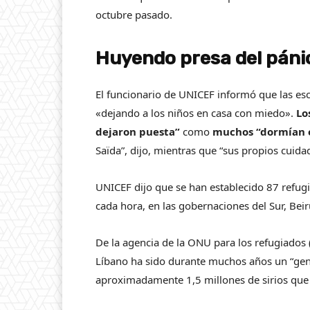
octubre pasado.
Huyendo presa del páni
El funcionario de UNICEF informó que las esc
«dejando a los niños en casa con miedo».
Lo
dejaron puesta”
como
muchos “dormían en
Saïda”, dijo, mientras que “sus propios cuida
UNICEF dijo que se han establecido 87 refugi
cada hora, en las gobernaciones del Sur, Bei
De la agencia de la ONU para los refugiados 
Líbano ha sido durante muchos años un “gene
aproximadamente 1,5 millones de sirios que v