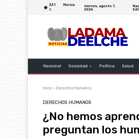
33.1
Murcia
viernes, agosto 7,
Nac
2026
Edi
C
Nacional
Sociedad
Política
Salud
Inicio
Derechos Humanos
DERECHOS HUMANOS
¿No hemos aprend
preguntan los hum