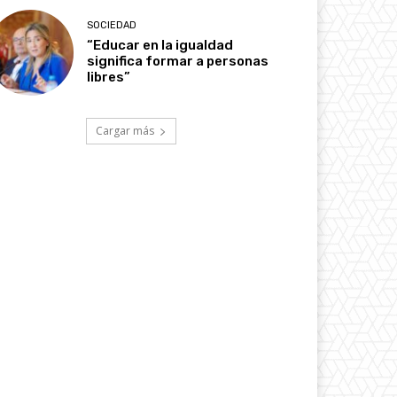
SOCIEDAD
“Educar en la igualdad
significa formar a personas
libres”
Cargar más