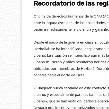
Recordatorio de las reg
Oficina de derechos humanos de la ONU (
A
ante la “aguda escalada” de las hostilidades e
cesen inmediatamente la violencia y garantice
Desde el inicio de la guerra en Gaza en octub
Hezbollah se ha intensificado, desplazando a 
Líbano. La situación se intensificó aún más
Líbano murieron y miles resultaron heridas 
utilizados por miembros de Hezbolá. Durant
cohetes hacia el norte de Israel.
«Cualquier nueva escalada de este conflicto 
Líbano, y especialmente para las familias de 
Líbano», que se han visto obligados a abando
Destacó que los nuevos desplazados se suma