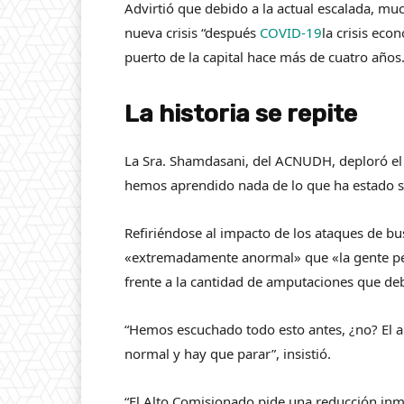
Advirtió que debido a la actual escalada, m
nueva crisis “después
COVID-19
la crisis eco
puerto de la capital hace más de cuatro años
La historia se repite
La Sra. Shamdasani, del ACNUDH, deploró el 
hemos aprendido nada de lo que ha estado s
Refiriéndose al impacto de los ataques de b
«extremadamente anormal» que «la gente perd
frente a la cantidad de amputaciones que deb
“Hemos escuchado todo esto antes, ¿no? El a
normal y hay que parar”, insistió.
“El Alto Comisionado pide una reducción inm