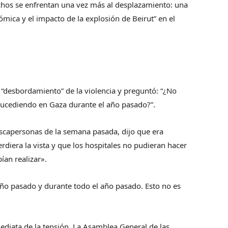
uchos se enfrentan una vez más al desplazamiento: una
nómica y el impacto de la explosión de Beirut” en el
.
“desbordamiento” de la violencia y preguntó: “¿No
ucediendo en Gaza durante el año pasado?”.
uscapersonas de la semana pasada, dijo que era
iera la vista y que los hospitales no pudieran hacer
ían realizar».
ño pasado y durante todo el año pasado. Esto no es
ediata de la tensión. La Asamblea General de las