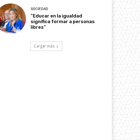
SOCIEDAD
“Educar en la igualdad
significa formar a personas
libres”
Cargar más