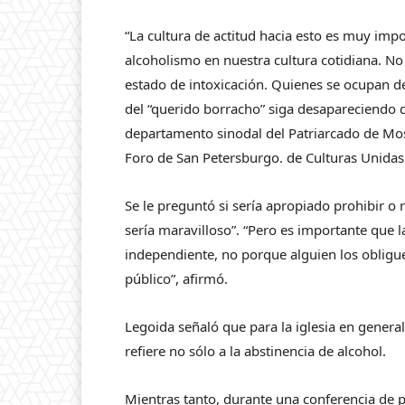
“La cultura de actitud hacia esto es muy imp
alcoholismo en nuestra cultura cotidiana. N
estado de intoxicación. Quienes se ocupan d
del “querido borracho” siga desapareciendo d
departamento sinodal del Patriarcado de Mosc
Foro de San Petersburgo. de Culturas Unidas
Se le preguntó si sería apropiado prohibir o r
sería maravilloso”. “Pero es importante que 
independiente, no porque alguien los obligu
público”, afirmó.
Legoida señaló que para la iglesia en general
refiere no sólo a la abstinencia de alcohol.
Mientras tanto, durante una conferencia de p