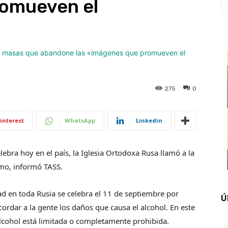
omueven el
275
0
interest
WhatsApp
Linkedin
ebra hoy en el país, la Iglesia Ortodoxa Rusa llamó a la
smo, informó TASS.
ad en toda Rusia se celebra el 11 de septiembre por
Ú
cordar a la gente los daños que causa el alcohol. En este
 alcohol está limitada o completamente prohibida.