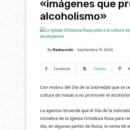
«imágenes que pr
alcoholismo»
By
Redacción
Septiembre 11, 2024
Facebook
Twitter
P
Con motivo del Día de la Sobriedad que se cel
cultura de masas a no promover el alcoholi
La agencia recuerda que el Día de la Sobried
iniciativa de la Iglesia Ortodoxa Rusa para re
día, en algunas partes de Rusia, la venta de