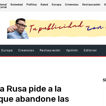
ional
Sociedad
Política
Salud
Europa
Creencias
Restauración
O
torial
Europa
Creencias
Restauración
Opinión
Editorial
S
a Rusa pide a la
 que abandone las