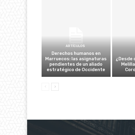
ARTÍCULOS
Derechos humanos en
Marruecos: las asignaturas
¿Desde 
pendientes de un aliado
Melill
estratégico de Occidente
Cor