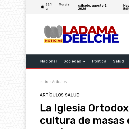
33.1
Murcia
sábado, agosto 8,
Nac
2026
Edi
C
Nacional
Sociedad
Política
Salud
Inicio
Artículos
ARTÍCULOS
SALUD
La Iglesia Ortodox
cultura de masas