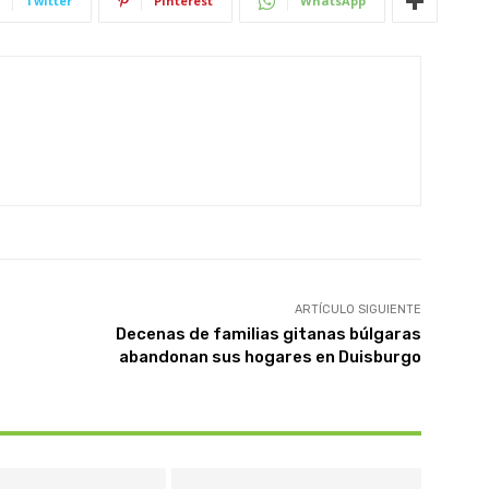
Twitter
Pinterest
WhatsApp
ARTÍCULO SIGUIENTE
Decenas de familias gitanas búlgaras
abandonan sus hogares en Duisburgo