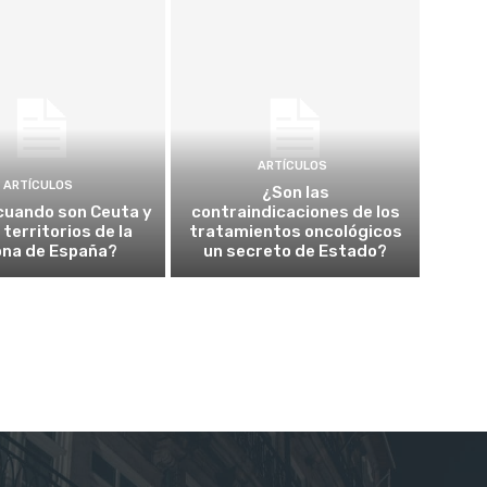
ARTÍCULOS
ARTÍCULOS
¿Son las
cuando son Ceuta y
contraindicaciones de los
a territorios de la
tratamientos oncológicos
ona de España?
un secreto de Estado?