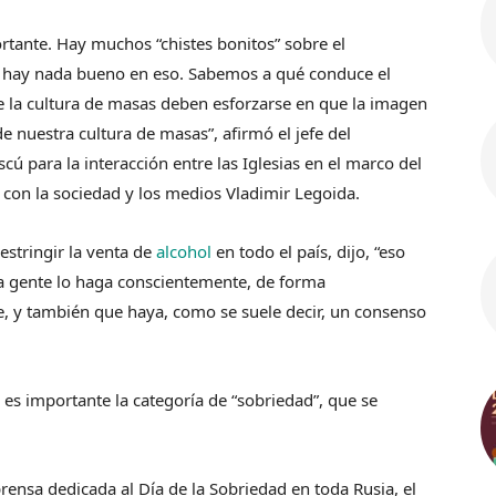
ortante. Hay muchos “chistes bonitos” sobre el
o hay nada bueno en eso. Sabemos a qué conduce el
e la cultura de masas deben esforzarse en que la imagen
e nuestra cultura de masas”, afirmó el jefe del
ú para la interacción entre las Iglesias en el marco del
 con la sociedad y los medios Vladimir Legoida.
estringir la venta de
alcohol
en todo el país, dijo, “eso
la gente lo haga conscientemente, de forma
e, y también que haya, como se suele decir, un consenso
 es importante la categoría de “sobriedad”, que se
rensa dedicada al Día de la Sobriedad en toda Rusia, el