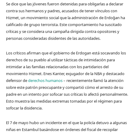
Se dice que las jóvenes fueron detenidas para obligarlas a declarar
contra sus hermanos y padres, acusados ​​de tener vínculos con
Hizmet, un movimiento social que la administración de Erdoğan ha
calificado de grupo terrorista. Este comportamiento ha suscitado
críticas y se considera una campaña dirigida contra opositores y
personas consideradas disidentes de las autoridades.
Los críticos afirman que el gobierno de Erdogan está socavando los
derechos de su pueblo al utilizar tácticas de intimidación para
intimidar a las familias relacionadas con los partidarios del
movimiento Hizmet. Enes Kanter, exjugador de la NBA y destacado
defensor de
derechos humanos
– recientemente llamó la atención
sobre este patrón preocupante y compartió cómo el arresto de su
padre en un intento por sofocar sus críticas lo afectó personalmente.
Esto muestra las medidas extremas tomadas por el régimen para
sofocar la disidencia.
El 7 de mayo hubo un incidente en el que la policía detuvo a algunas
niñas en Estambul basándose en órdenes del fiscal de recopilar