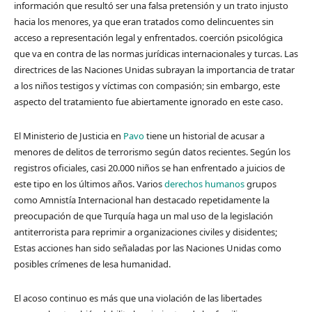
información que resultó ser una falsa pretensión y un trato injusto
hacia los menores, ya que eran tratados como delincuentes sin
acceso a representación legal y enfrentados. coerción psicológica
que va en contra de las normas jurídicas internacionales y turcas. Las
directrices de las Naciones Unidas subrayan la importancia de tratar
a los niños testigos y víctimas con compasión; sin embargo, este
aspecto del tratamiento fue abiertamente ignorado en este caso.
El Ministerio de Justicia en
Pavo
tiene un historial de acusar a
menores de delitos de terrorismo según datos recientes. Según los
registros oficiales, casi 20.000 niños se han enfrentado a juicios de
este tipo en los últimos años. Varios
derechos humanos
grupos
como Amnistía Internacional han destacado repetidamente la
preocupación de que Turquía haga un mal uso de la legislación
antiterrorista para reprimir a organizaciones civiles y disidentes;
Estas acciones han sido señaladas por las Naciones Unidas como
posibles crímenes de lesa humanidad.
El acoso continuo es más que una violación de las libertades