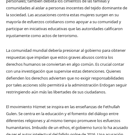
personales; también debilita los cimientos de las familias y
comunidades al aislar a personas inocentes del tejido dominante de
la sociedad. Las acusaciones contra estas mujeres surgen en su
mayoría de esfuerzos cotidianos como apoyar a su comunidad y
participar en iniciativas educativas que las autoridades calificaron
injustamente como actos de terrorismo.
La comunidad mundial debería presionar al gobierno para obtener
respuestas que impidan que estos graves abusos contra los
derechos humanos se conviertan en algo común. Es crucial contar
con una investigación que supervise estas detenciones. Quienes
defienden los derechos advierten que no exigir responsabilidades
por tales acciones sólo permitirá a la administración Erdogan seguir
restringiendo aún más las libertades de sus ciudadanos.
El movimiento Hizmet se inspira en las enseñanzas de Fethullah
Gulen. Se centra en la educación y el fomento del diálogo entre
diferentes religiones y al mismo tiempo promueve los esfuerzos
humanitarios. Imbuido de un ethos, el gobierno turco lo ha acusado
de ser el autor intelectual del fallido golpe de 2016. Una acusación