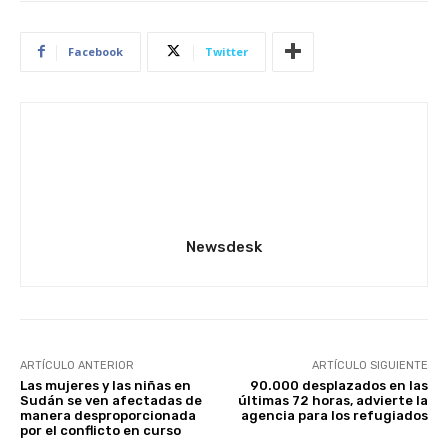
Facebook
Twitter
Newsdesk
ARTÍCULO ANTERIOR
ARTÍCULO SIGUIENTE
Las mujeres y las niñas en
90.000 desplazados en las
Sudán se ven afectadas de
últimas 72 horas, advierte la
manera desproporcionada
agencia para los refugiados
por el conflicto en curso