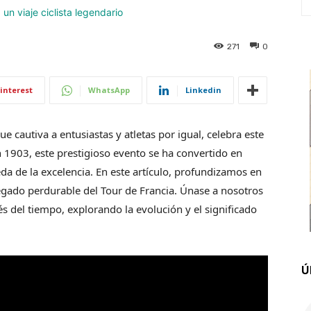
271
0
interest
WhatsApp
Linkedin
que cautiva a entusiastas y atletas por igual, celebra este
 1903, este prestigioso evento se ha convertido en
da de la excelencia. En este artículo, profundizamos en
 legado perdurable del Tour de Francia. Únase a nosotros
 del tiempo, explorando la evolución y el significado
Ú