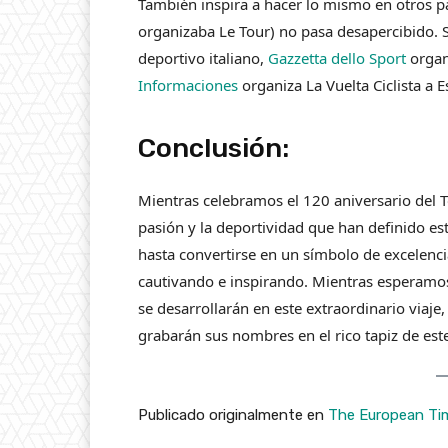
También inspira a hacer lo mismo en otros pa
organizaba Le Tour) no pasa desapercibido. S
deportivo italiano,
Gazzetta dello Sport
organi
Informaciones
organiza La Vuelta Ciclista a 
Conclusión:
Mientras celebramos el 120 aniversario del T
pasión y la deportividad que han definido e
hasta convertirse en un símbolo de excelenci
cautivando e inspirando. Mientras esperamos
se desarrollarán en este extraordinario viaje,
grabarán sus nombres en el rico tapiz de este
Publicado originalmente en
The European Ti