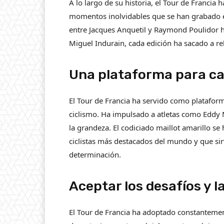
A lo largo de su historia, el Tour de Francia
momentos inolvidables que se han grabado en 
entre Jacques Anquetil y Raymond Poulidor h
Miguel Indurain, cada edición ha sacado a re
Una plataforma para c
El Tour de Francia ha servido como platafo
ciclismo. Ha impulsado a atletas como Eddy 
la grandeza. El codiciado maillot amarillo se
ciclistas más destacados del mundo y que si
determinación.
Aceptar los desafíos y l
El Tour de Francia ha adoptado constantement