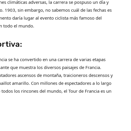
es climáticas adversas, la carrera se pospuso un día y
julio. 1903, sin embargo, no sabemos cuál de las fechas es
mento daría lugar al evento ciclista más famoso del
en todo el mundo.
rtiva:
ncia se ha convertido en una carrera de varias etapas
ante que muestra los diversos paisajes de Francia.
gotadores ascensos de montaña, traicioneros descensos y
aillot amarillo. Con millones de espectadores a lo largo
 todos los rincones del mundo, el Tour de Francia es un