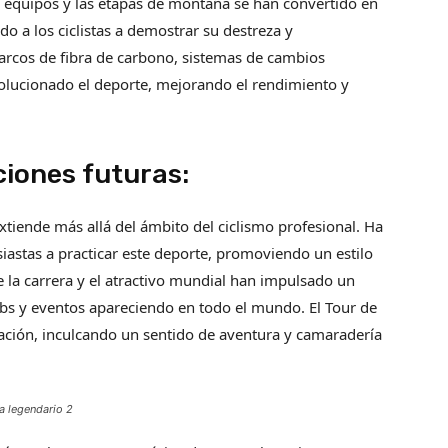
or equipos y las etapas de montaña se han convertido en
o a los ciclistas a demostrar su destreza y
arcos de fibra de carbono, sistemas de cambios
olucionado el deporte, mejorando el rendimiento y
ciones futuras:
xtiende más allá del ámbito del ciclismo profesional. Ha
iastas a practicar este deporte, promoviendo un estilo
de la carrera y el atractivo mundial han impulsado un
bs y eventos apareciendo en todo el mundo. El Tour de
ración, inculcando un sentido de aventura y camaradería
ta legendario 2