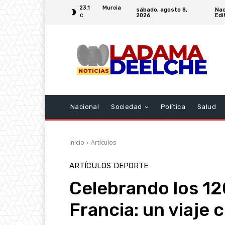
23.1
Murcia
sábado, agosto 8,
Nac
2026
Edi
C
Nacional
Sociedad
Política
Salud
Inicio
Artículos
ARTÍCULOS
DEPORTE
Celebrando los 12
Francia: un viaje c