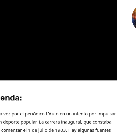
yenda:
a vez por el periódico L’Auto en un intento por impulsar
n deporte popular. La carrera inaugural, que constaba
 comenzar el 1 de julio de 1903. Hay algunas fuentes