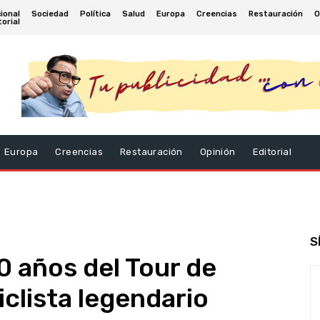
ional
Sociedad
Política
Salud
Europa
Creencias
Restauración
O
torial
Europa
Creencias
Restauración
Opinión
Editorial
S
0 años del Tour de
iclista legendario