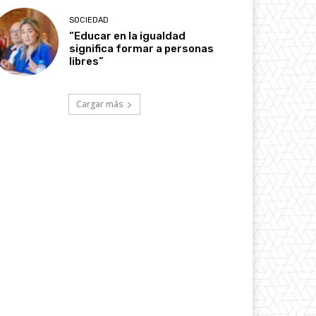
SOCIEDAD
“Educar en la igualdad
significa formar a personas
libres”
Cargar más