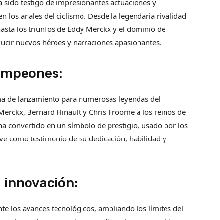
 ha sido testigo de impresionantes actuaciones y
los anales del ciclismo. Desde la legendaria rivalidad
asta los triunfos de Eddy Merckx y el dominio de
lucir nuevos héroes y narraciones apasionantes.
ampeones:
rma de lanzamiento para numerosas leyendas del
Merckx, Bernard Hinault y Chris Froome a los reinos de
 ha convertido en un símbolo de prestigio, usado por los
rve como testimonio de su dedicación, habilidad y
a innovación:
e los avances tecnológicos, ampliando los límites del