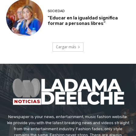
SOCIEDAD
“Educar en la igualdad significa
formar a personas libres”
Cargar más
Newspaper is your news, entertainment, music fashion website.
We provide you with the latest breaking news and videos straight
from the entertainment industry. Fashion fades, only style
remains the same. Fashion never stops. There are always