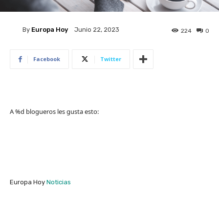
By
Europa Hoy
Junio 22, 2023
224
0
Facebook
Twitter
A
%d
blogueros les gusta esto:
Europa Hoy
Noticias