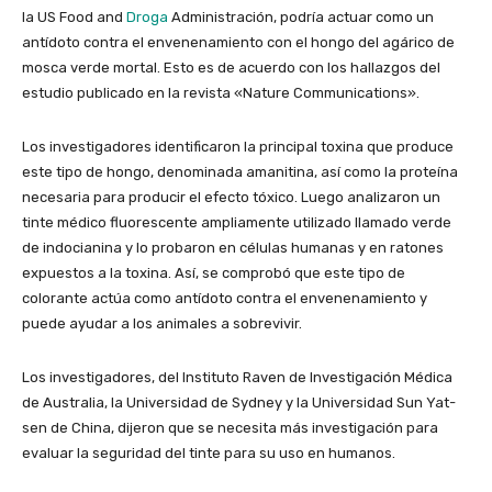
la US Food and
Droga
Administración, podría actuar como un
antídoto contra el envenenamiento con el hongo del agárico de
mosca verde mortal. Esto es de acuerdo con los hallazgos del
estudio publicado en la revista «Nature Communications».
Los investigadores identificaron la principal toxina que produce
este tipo de hongo, denominada amanitina, así como la proteína
necesaria para producir el efecto tóxico. Luego analizaron un
tinte médico fluorescente ampliamente utilizado llamado verde
de indocianina y lo probaron en células humanas y en ratones
expuestos a la toxina. Así, se comprobó que este tipo de
colorante actúa como antídoto contra el envenenamiento y
puede ayudar a los animales a sobrevivir.
Los investigadores, del Instituto Raven de Investigación Médica
de Australia, la Universidad de Sydney y la Universidad Sun Yat-
sen de China, dijeron que se necesita más investigación para
evaluar la seguridad del tinte para su uso en humanos.