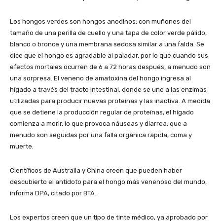
Los hongos verdes son hongos anodinos: con muñones del
tamaño de una perilla de cuello y una tapa de color verde pálido,
blanco o bronce y una membrana sedosa similar a una falda. Se
dice que el hongo es agradable al paladar, por lo que cuando sus
efectos mortales ocurren de 6 a 72 horas después, a menudo son
una sorpresa. El veneno de amatoxina del hongo ingresa al
hígado a través del tracto intestinal, donde se une a las enzimas
utilizadas para producir nuevas proteínas y las inactiva. A medida
que se detiene la producción regular de proteínas, el hígado
comienza a morir, lo que provoca náuseas y diarrea, que a
menudo son seguidas por una falla orgánica rápida, coma y
muerte.
Científicos de Australia y China creen que pueden haber
descubierto el antídoto para el hongo más venenoso del mundo,
informa DPA, citado por BTA.
Los expertos creen que un tipo de tinte médico, ya aprobado por