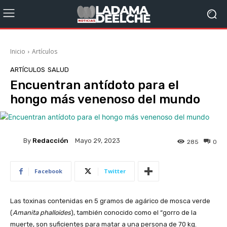
Inicio
Artículos
ARTÍCULOS
SALUD
Encuentran antídoto para el
hongo más venenoso del mundo
By
Redacción
Mayo 29, 2023
285
0
Facebook
Twitter
Las toxinas contenidas en 5 gramos de agárico de mosca verde
(
Amanita phalloides
), también conocido como el “gorro de la
muerte, son suficientes para matar a una persona de 70 kg.