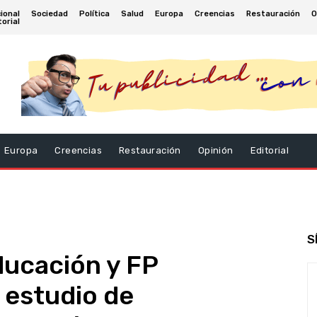
ional
Sociedad
Política
Salud
Europa
Creencias
Restauración
O
torial
Europa
Creencias
Restauración
Opinión
Editorial
S
ducación y FP
 estudio de