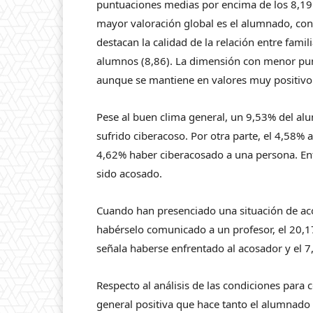
puntuaciones medias por encima de los 8,19 p
mayor valoración global es el alumnado, con 
destacan la calidad de la relación entre famil
alumnos (8,86). La dimensión con menor pun
aunque se mantiene en valores muy positivo 
Pese al buen clima general, un 9,53% del a
sufrido ciberacoso. Por otra parte, el 4,58
4,62% haber ciberacosado a una persona. Entr
sido acosado.
Cuando han presenciado una situación de ac
habérselo comunicado a un profesor, el 20,1
señala haberse enfrentado al acosador y el 
Respecto al análisis de las condiciones para c
general positiva que hace tanto el alumnado 