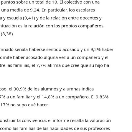
untos sobre un total de 10. El colectivo con una
una media de 9,24. En particular, los escolares
ia y escuela (9,41) y de la relación entre docentes y
tuación es la relación con los propios compañeros,
(8,38).
lumnado señala haberse sentido acosado y un 9,2% haber
% admite haber acosado alguna vez a un compañero y el
e las familias, el 7,7% afirma que cree que su hijo ha
oso, el 30,9% de los alumnos y alumnas indica
7% a un familiar y el 14,8% a un compañero. El 9,83%
7,17% no supo qué hacer.
onstruir la convivencia, el informe resalta la valoración
como las familias de las habilidades de sus profesores