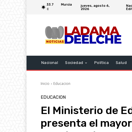
33.7
Murcia
jueves, agosto 6,
Nac
2026
Edi
C
Nacional
Sociedad
Política
Salud
Inicio
Educacion
EDUCACION
El Ministerio de E
presenta el mayor