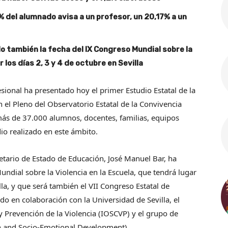
1% del alumnado avisa a un profesor, un 20,17% a un
do también la fecha del IX Congreso Mundial sobre la
 los días 2, 3 y 4 de octubre en Sevilla
sional ha presentado hoy el primer Estudio Estatal de la
 el Pleno del Observatorio Estatal de la Convivencia
más de 37.000 alumnos, docentes, familias, equipos
dio realizado en este ámbito.
cretario de Estado de Educación, José Manuel Bar, ha
ndial sobre la Violencia en la Escuela, que tendrá lugar
lla, y que será también el VII Congreso Estatal de
ndo en colaboración con la Universidad de Sevilla, el
y Prevención de la Violencia (IOSCVP) y el grupo de
on and Socio-Emotional Development).