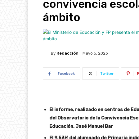
convivencia escol
ámbito
By
Redacción
Mayo 5, 2023
Facebook
Twitter
P
El informe, realizado en centros de Ed
del Observatorio de la Convivencia Esco
Educación, José Manuel Bar
El 9,53% del alumnado de Primaria indi