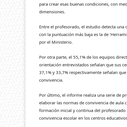
para crear esas buenas condiciones, con med
dimensiones.
Entre el profesorado, el estudio detecta u
con la puntuación más baja es la de ‘Herramie
por el Ministerio.
Por otra parte, el 55,1% de los equipos direc
orientación entrevistados señalan que sus c
37,1% y 33,7% respectivamente señalan qu
convivencia.
Por último, el informe realiza una serie de 
elaborar las normas de convivencia de aula co
formación inicial y continua del profesorado o
convivencia escolar en los centros educativos