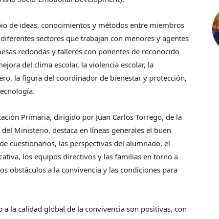
mbio de ideas, conocimientos y métodos entre miembros
 diferentes sectores que trabajan con menores y agentes
 mesas redondas y talleres con ponentes de reconocido
jora del clima escolar, la violencia escolar, la
ero, la figura del coordinador de bienestar y protección,
tecnología.
ción Primaria, dirigido por Juan Carlos Torrego, de la
 del Ministerio, destaca en líneas generales el buen
 de cuestionarios, las perspectivas del alumnado, el
tiva, los equipos directivos y las familias en torno a
 los obstáculos a la convivencia y las condiciones para
 a la calidad global de la convivencia son positivas, con