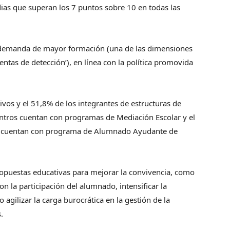
ias que superan los 7 puntos sobre 10 en todas las
na demanda de mayor formación (una de las dimensiones
ntas de detección’), en línea con la política promovida
tivos y el 51,8% de los integrantes de estructuras de
entros cuentan con programas de Mediación Escolar y el
e cuentan con programa de Alumnado Ayudante de
propuestas educativas para mejorar la convivencia, como
n la participación del alumnado, intensificar la
 agilizar la carga burocrática en la gestión de la
.