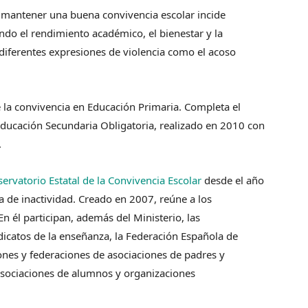
e mantener una buena convivencia escolar incide
ndo el rendimiento académico, el bienestar y la
diferentes expresiones de violencia como el acoso
e la convivencia en Educación Primaria. Completa el
 Educación Secundaria Obligatoria, realizado en 2010 con
.
ervatorio Estatal de la Convivencia Escolar
desde el año
a de inactividad. Creado en 2007, reúne a los
En él participan, además del Ministerio, las
icatos de la enseñanza, la Federación Española de
ones y federaciones de asociaciones de padres y
asociaciones de alumnos y organizaciones