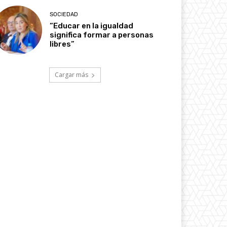
SOCIEDAD
“Educar en la igualdad
significa formar a personas
libres”
Cargar más