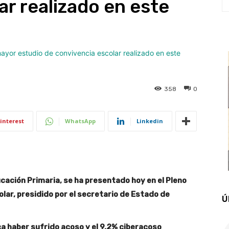
ar realizado en este
358
0
interest
WhatsApp
Linkedin
ucación Primaria, se ha presentado hoy en el Pleno
lar, presidido por el secretario de Estado de
Ú
ca haber sufrido acoso y el 9,2% ciberacoso