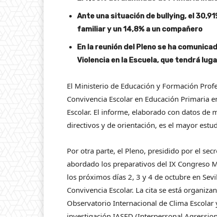
Ante una situación de bullying, el 30,9
familiar y un 14,8% a un compañero
En la reunión del Pleno se ha comunica
Violencia en la Escuela, que tendrá lugar
El Ministerio de Educación y Formación Profe
Convivencia Escolar en Educación Primaria en
Escolar. El informe, elaborado con datos de 
directivos y de orientación, es el mayor estu
Por otra parte, el Pleno, presidido por el se
abordado los preparativos del IX Congreso Mu
los próximos días 2, 3 y 4 de octubre en Sevi
Convivencia Escolar. La cita se está organiza
Observatorio Internacional de Clima Escolar 
investigación IASED (Interpersonal Agressi