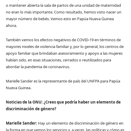
o mantener abierta la sala de partos de una unidad de maternidad
no eran lo más importante. Como resultado, hemos visto nacer un
mayor número de bebés. Vemos esto en Papúa Nueva Guinea
ahora.
También vemos los efectos negativos de COVID-19 en términos de
mayores niveles de violencia familiar y, por lo general, los centros de
apoyo familiar que brindaban asesoramiento y apoyo a las mujeres
habían sido, en esas situaciones, cerrados o reutilizados para
abordar la pandemia de coronavirus.
Marielle Sander es la representante de país del UNFPA para Papúa
Nueva Guinea.
Noticias de la ONU:
¿Crees que podría haber un elemento de
discriminación de género?
Marielle Sander:
Hay un elemento de discriminación de género en
la forma en que vemos los servicios y, a veces, las políticas y cómo es