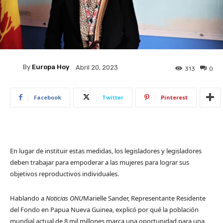
By
Europa Hoy
Abril 20, 2023
313
0
Facebook
Twitter
Pinterest
En lugar de instituir estas medidas, los legisladores y legisladores
deben trabajar para empoderar a las mujeres para lograr sus
objetivos reproductivos individuales.
Hablando a
Noticias ONU
Marielle Sander, Representante Residente
del Fondo en Papua Nueva Guinea, explicó por qué la población
mundial actual de 8 mil millones marca una oportunidad para una