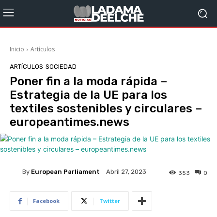
Inicio
Artículos
ARTÍCULOS
SOCIEDAD
Poner fin a la moda rápida –
Estrategia de la UE para los
textiles sostenibles y circulares –
europeantimes.news
By
European Parliament
Abril 27, 2023
353
0
Facebook
Twitter