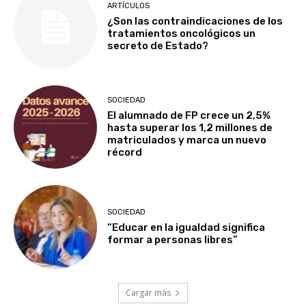
ARTÍCULOS
¿Son las contraindicaciones de los
tratamientos oncológicos un
secreto de Estado?
SOCIEDAD
El alumnado de FP crece un 2,5%
hasta superar los 1,2 millones de
matriculados y marca un nuevo
récord
SOCIEDAD
“Educar en la igualdad significa
formar a personas libres”
Cargar más