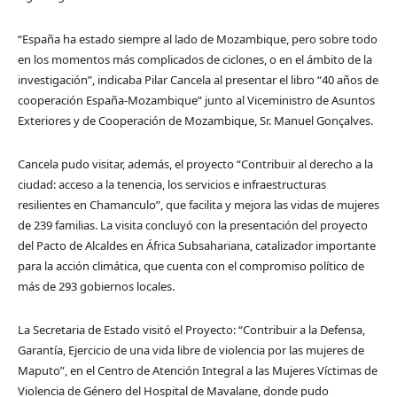
“España ha estado siempre al lado de Mozambique, pero sobre todo
en los momentos más complicados de ciclones, o en el ámbito de la
investigación”, indicaba Pilar Cancela al presentar el libro “40 años de
cooperación España-Mozambique” junto al Viceministro de Asuntos
Exteriores y de Cooperación de Mozambique, Sr. Manuel Gonçalves.
Cancela pudo visitar, además, el proyecto “Contribuir al derecho a la
ciudad: acceso a la tenencia, los servicios e infraestructuras
resilientes en Chamanculo”, que facilita y mejora las vidas de mujeres
de 239 familias. La visita concluyó con la presentación del proyecto
del Pacto de Alcaldes en África Subsahariana, catalizador importante
para la acción climática, que cuenta con el compromiso político de
más de 293 gobiernos locales.
La Secretaria de Estado visitó el Proyecto: “Contribuir a la Defensa,
Garantía, Ejercicio de una vida libre de violencia por las mujeres de
Maputo”, en el Centro de Atención Integral a las Mujeres Víctimas de
Violencia de Género del Hospital de Mavalane, donde pudo