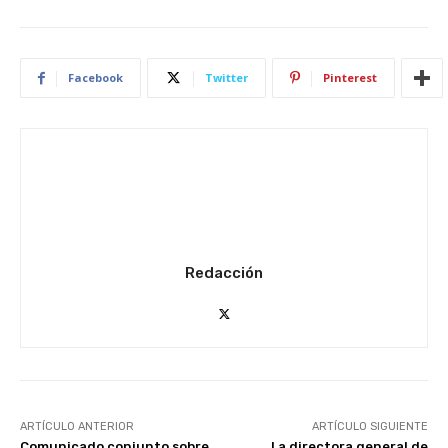
Facebook
Twitter
Pinterest
Redacción
ARTÍCULO ANTERIOR
ARTÍCULO SIGUIENTE
Comunicado conjunto sobre
La directora general de