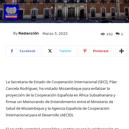
By
Redacción
Marzo 3, 2023
392
0
Facebook
Twitter
Pinterest
​La Secretaria de Estado de Cooperación Internacional (SECI), Pilar
Cancela Rodríguez, ha visitado Mozambique para enfatizar la
proyección de la Cooperación Española en África Subsahariana y
firmar un Memorando de Entendimiento entre el Ministerio de
Salud de Mozambique y la Agencia Española de Cooperación
Internacional para el Desarrollo (AECID).
El acuerdo permitirá consolidar y continuar con la colaboración en