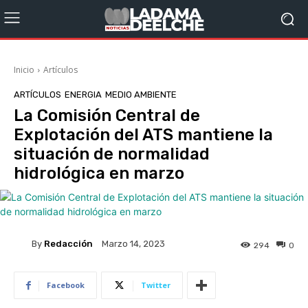
Inicio
Artículos
ARTÍCULOS
ENERGIA
MEDIO AMBIENTE
La Comisión Central de
Explotación del ATS mantiene la
situación de normalidad
hidrológica en marzo
By
Redacción
Marzo 14, 2023
294
0
Facebook
Twitter