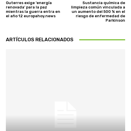
Guterres exige ‘energía
Sustancia química de
renovada’ para la paz
limpieza común vinculada a
mientras la guerra entra en
un aumento del 500 % en el
el año 12 europahoy.news
riesgo de enfermedad de
Parkinson
ARTÍCULOS RELACIONADOS