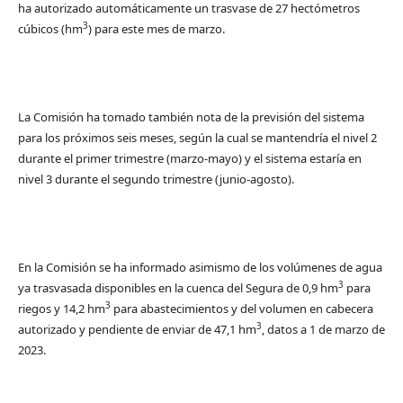
ha autorizado automáticamente un trasvase de 27 hectómetros
3
cúbicos (hm
) para este mes de marzo.
La Comisión ha tomado también nota de la previsión del sistema
para los próximos seis meses, según la cual se mantendría el nivel 2
durante el primer trimestre (marzo-mayo) y el sistema estaría en
nivel 3 durante el segundo trimestre (junio-agosto).
En la Comisión se ha informado asimismo de los volúmenes de agua
3
ya trasvasada disponibles en la cuenca del Segura de 0,9 hm
para
3
riegos y 14,2 hm
para abastecimientos y del volumen en cabecera
3
autorizado y pendiente de enviar de 47,1 hm
, datos a 1 de marzo de
2023.