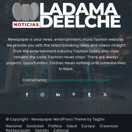
Newspaper is your news, entertainment, music fashion website.
We provide you with the latest breaking news and videos straight
from the entertainment industry. Fashion fades, only style
remains the same. Fashion never stops. There are always
projects, opportunities. Clothes mean nothing until someone lives
in them.
Contáctanos:
ladamadeelche[a]protonmail.com
© Copyright - Newspaper WordPress Theme by TagDiv
Nacional
Sociedad
Política
Salud
Europa
Creencias
Restauración
Opinión
Editorial