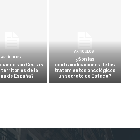
ARTÍCULOS
ARTÍCULOS
¿Son las
cuando son Ceuta y
contraindicaciones de los
a territorios de la
tratamientos oncológicos
ona de España?
un secreto de Estado?