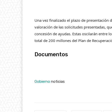
Una vez finalizado el plazo de presentación 
valoración de
l
as solicitudes presentadas, q
concesión de ayudas. Estas oscilarán entre l
total de 200 millones del Plan de Recuperaci
Documentos
Gobierno
noticias