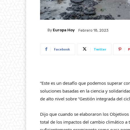
By
Europa Hoy
Febrero 18, 2023
Facebook
Twitter
P
“Este es un desafío que podemos superar con 
soluciones basadas en la ciencia y solidarida
de alto nivel sobre “Gestión integrada del cic
Dijo que cuando se elaboraron los Objetivos
total de los impactos del cambio climático a
suficientemente prominente como para permiti