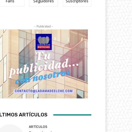
Fans
Seguidores
Suscriptores
- Publicidad -
LTIMOS ARTÍCULOS
ARTÍCULOS