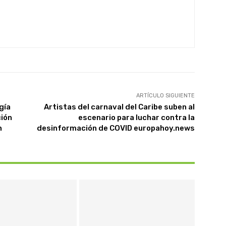
ARTÍCULO SIGUIENTE
gía
Artistas del carnaval del Caribe suben al
ción
escenario para luchar contra la
n
desinformación de COVID europahoy.news