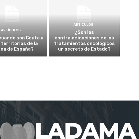
ARTÍCULOS
ARTÍCULOS
¿Son las
cuando son Ceuta y
contraindicaciones de los
a territorios de la
tratamientos oncológicos
ona de España?
un secreto de Estado?