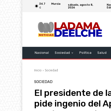
34.7
Murcia
sábado, agosto 8,
Na
2026
Edi
C
Nacional
Sociedad
Política
Salud
Inicio
Sociedad
SOCIEDAD
El presidente de 
pide ingenio del A