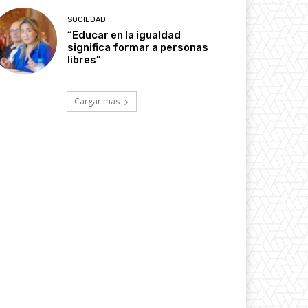
SOCIEDAD
“Educar en la igualdad
significa formar a personas
libres”
Cargar más