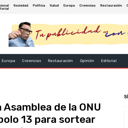
cional
Sociedad
Política
Salud
Europa
Creencias
Restauración
torial
Europa
Creencias
Restauración
Opinión
Editorial
S
la Asamblea de la ONU
polo 13 para sortear