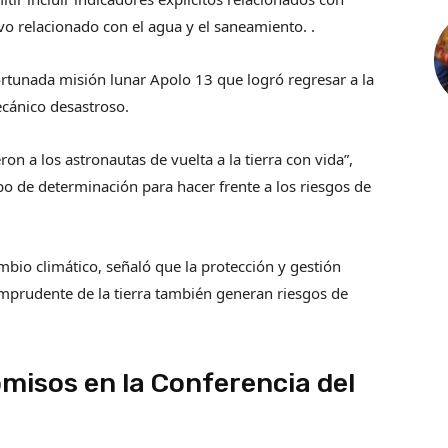
vo relacionado con el agua y el saneamiento. .
ortunada misión lunar Apolo 13 que logró regresar a la
cánico desastroso.
ron a los astronautas de vuelta a la tierra con vida”,
ipo de determinación para hacer frente a los riesgos de
bio climático, señaló que la protección y gestión
 imprudente de la tierra también generan riesgos de
isos en la Conferencia del