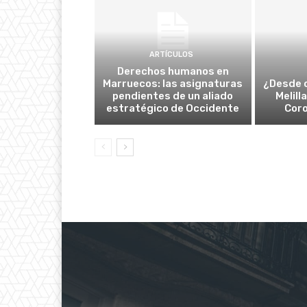
ARTÍCULOS
Derechos humanos en
Marruecos: las asignaturas
¿Desde 
pendientes de un aliado
Melill
estratégico de Occidente
Cor