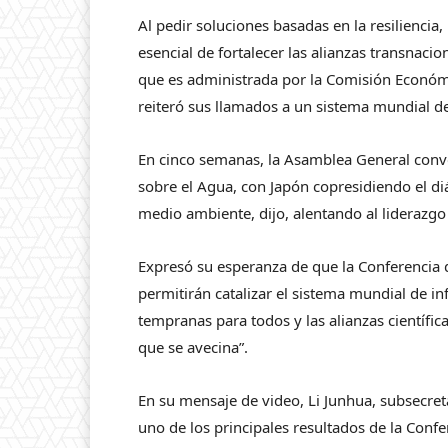
Al pedir soluciones basadas en la resiliencia, 
esencial de fortalecer las alianzas transnac
que es administrada por la Comisión Económi
reiteró sus llamados a un sistema mundial d
En cinco semanas, la Asamblea General convo
sobre el Agua, con Japón copresidiendo el diá
medio ambiente, dijo, alentando al liderazgo
Expresó su esperanza de que la Conferencia
permitirán catalizar el sistema mundial de inf
tempranas para todos y las alianzas científic
que se avecina”.
En su mensaje de video, Li Junhua, subsecret
uno de los principales resultados de la Conf