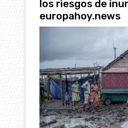
los riesgos de in
europahoy.news