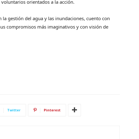
oluntarios orientados a la acción.
 la gestión del agua y las inundaciones, cuento con
 sus compromisos más imaginativos y con visión de
Twitter
Pinterest