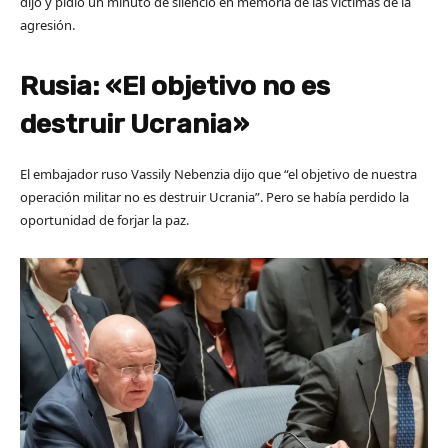
dijo y pidió un minuto de silencio en memoria de las víctimas de la
agresión.
Rusia: «El objetivo no es
destruir Ucrania»
El embajador ruso Vassily Nebenzia dijo que “el objetivo de nuestra
operación militar no es destruir Ucrania”. Pero se había perdido la
oportunidad de forjar la paz.