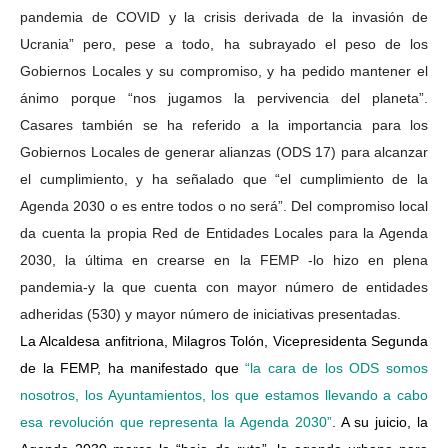
pandemia de COVID y la crisis derivada de la invasión de
Ucrania” pero, pese a todo, ha subrayado el peso de los
Gobiernos Locales y su compromiso, y ha pedido mantener el
ánimo porque “nos jugamos la pervivencia del planeta”.
Casares también se ha referido a la importancia para los
Gobiernos Locales de generar alianzas (ODS 17) para alcanzar
el cumplimiento, y ha señalado que “el cumplimiento de la
Agenda 2030 o es entre todos o no será”. Del compromiso local
da cuenta la propia Red de Entidades Locales para la Agenda
2030, la última en crearse en la FEMP -lo hizo en plena
pandemia-y la que cuenta con mayor número de entidades
adheridas (530) y mayor número de iniciativas presentadas.
La Alcaldesa anfitriona, Milagros Tolón, Vicepresidenta Segunda
de la FEMP, ha manifestado que
“la cara de los ODS somos
nosotros, los Ayuntamientos, los que estamos llevando a cabo
esa revolución que representa la Agenda 2030”
. A su juicio, la