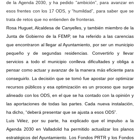
de la Agenda 2030, y ha pedido “ambición”, para avanzar en
esos frentes con los 17 ODS, y “humildad”, para saber que se
trata de retos que no entienden de fronteras.
Rosa Huguet, Alcaldesa de Canyelles, y también miembro de la
Junta de Gobierno de la FEMP, se ha referido a las carencias
que encontraron al llegar al Ayuntamiento, por ser un municipio
pequeño y de segundas residencias. Convertirlo y llevar
servicios a todo el municipio conlleva dificultades y obliga a
pensar como actuar y avanzar de la manera más eficiente para
conseguirlo. La decisión que se tomó fue apostar por optimizar
recursos públicos y esa optimización es un proceso que surge
alineado con los ODS, en el que se ha contado con la opinión y
las aportaciones de todas las partes. Cada nueva instalación,
ha dicho, “deberá presentar que se ajusta a esos ODS”.
Luis Vélez, por su parte, ha explicado que el impulso a la
Agenda 2030 en Valladolid ha permitido actualizar los planos
estratégicos del Ayuntamiento. Los Fondos PRTR y los Fondos