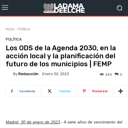
Inicio
Política
POLÍTICA
Los ODS de la Agenda 2030, en la
acción local y la planificación del
futuro de los municipios | FEMP
By
Redacción
Enero 30, 2023
343
0
Facebook
Twitter
Pinterest
Madrid, 30 de enero de 2023
.- A siete años de vencimiento del