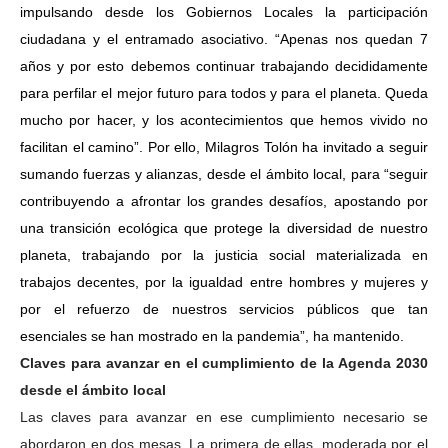
impulsando desde los Gobiernos Locales la participación
ciudadana y el entramado asociativo. “Apenas nos quedan 7
años y por esto debemos continuar trabajando decididamente
para perfilar el mejor futuro para todos y para el planeta. Queda
mucho por hacer, y los acontecimientos que hemos vivido no
facilitan el camino”. Por ello, Milagros Tolón ha invitado a seguir
sumando fuerzas y alianzas, desde el ámbito local, para “seguir
contribuyendo a afrontar los grandes desafíos, apostando por
una transición ecológica que protege la diversidad de nuestro
planeta, trabajando por la justicia social materializada en
trabajos decentes, por la igualdad entre hombres y mujeres y
por el refuerzo de nuestros servicios públicos que tan
esenciales se han mostrado en la pandemia”, ha mantenido.
Claves para avanzar en el cumplimiento de la Agenda 2030
desde el ámbito local
Las claves para avanzar en ese cumplimiento necesario se
abordaron en dos mesas. La primera de ellas, moderada por el