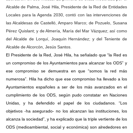
Alcalde de Palma, José Hila, Presidente de la Red de Entidades
Locales para la Agenda 2030, contó con las intervenciones de
las Alcaldesas de Castelló, Amparo Marco; de Pozuelo, Susana
Pérez Quislant; y de Almería, María del Mar Vázquez; así como
del Alcalde de Lorquí, Joaquín Hernández; y del Teniente de
Alcalde de Alcorcón, Jesús Santos.
El Presidente de la Red, José Hila, ha señalado que “la Red es
un compromiso de los Ayuntamientos para alcanzar los ODS” y
ese compromiso se demuestra en que “somos la red más
numerosa”. Hila ha dicho que ese compromiso ha llevado a los
Ayuntamientos españoles a ser de los más avanzados en el
cumplimiento de los ODS, según pudo constatar en Naciones
Unidas, y ha defendido el papel de los ciudadanos. “Los
objetivos -ha asegurado- no los alcanzan las instituciones, los
alcanza la sociedad”, y ha explicado que la triple vertiente de los
ODS (medioambiental, social y económica) son alrededores en