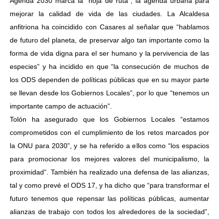
Agenda 2030 marca la “hoja de ruta”, la agenda urbana para
mejorar la calidad de vida de las ciudades. La Alcaldesa
anfitriona ha coincidido con Casares al señalar que “hablamos
de futuro del planeta, de preservar algo tan importante como la
forma de vida digna para el ser humano y la pervivencia de las
especies” y ha incidido en que “la consecución de muchos de
los ODS dependen de políticas públicas que en su mayor parte
se llevan desde los Gobiernos Locales”, por lo que “tenemos un
importante campo de actuación”.
Tolón ha asegurado que los Gobiernos Locales “estamos
comprometidos con el cumplimiento de los retos marcados por
la ONU para 2030”, y se ha referido a ellos como “los espacios
para promocionar los mejores valores del municipalismo, la
proximidad”. También ha realizado una defensa de las alianzas,
tal y como prevé el ODS 17, y ha dicho que “para transformar el
futuro tenemos que repensar las políticas públicas, aumentar
alianzas de trabajo con todos los alrededores de la sociedad”,