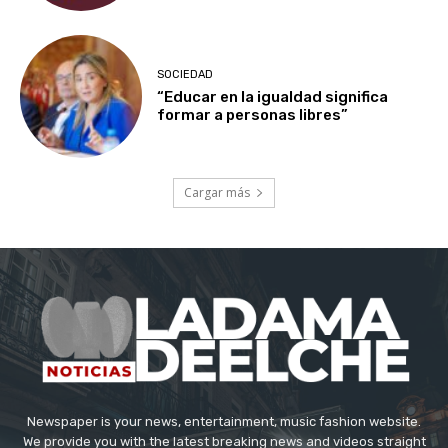
SOCIEDAD
“Educar en la igualdad significa
formar a personas libres”
Cargar más
Newspaper is your news, entertainment, music fashion website.
We provide you with the latest breaking news and videos straight