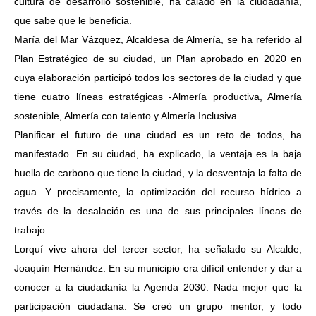
cultura de desarrollo sostenible, ha calado en la ciudadanía,
que sabe que le beneficia.
María del Mar Vázquez, Alcaldesa de Almería, se ha referido al
Plan Estratégico de su ciudad, un Plan aprobado en 2020 en
cuya elaboración participó todos los sectores de la ciudad y que
tiene cuatro líneas estratégicas -Almería productiva, Almería
sostenible, Almería con talento y Almería Inclusiva.
Planificar el futuro de una ciudad es un reto de todos, ha
manifestado. En su ciudad, ha explicado, la ventaja es la baja
huella de carbono que tiene la ciudad, y la desventaja la falta de
agua. Y precisamente, la optimización del recurso hídrico a
través de la desalación es una de sus principales líneas de
trabajo.
Lorquí vive ahora del tercer sector, ha señalado su Alcalde,
Joaquín Hernández. En su municipio era difícil entender y dar a
conocer a la ciudadanía la Agenda 2030. Nada mejor que la
participación ciudadana. Se creó un grupo mentor, y todo