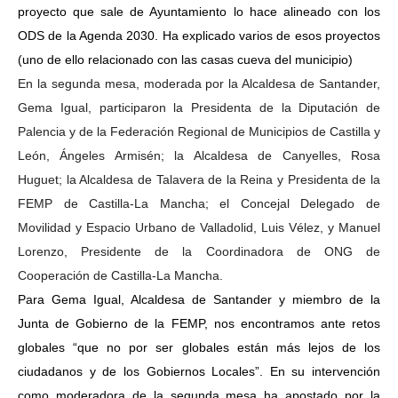
proyecto que sale de Ayuntamiento lo hace alineado con los
ODS de la Agenda 2030. Ha explicado varios de esos proyectos
(uno de ello relacionado con las casas cueva del municipio)
En la segunda mesa, moderada por la Alcaldesa de Santander,
Gema Igual, participaron la Presidenta de la Diputación de
Palencia y de la Federación Regional de Municipios de Castilla y
León, Ángeles Armisén; la Alcaldesa de Canyelles, Rosa
Huguet; la Alcaldesa de Talavera de la Reina y Presidenta de la
FEMP de Castilla-La Mancha; el Concejal Delegado de
Movilidad y Espacio Urbano de Valladolid, Luis Vélez, y Manuel
Lorenzo, Presidente de la Coordinadora de ONG de
Cooperación de Castilla-La Mancha.
Para Gema Igual, Alcaldesa de Santander y miembro de la
Junta de Gobierno de la FEMP, nos encontramos ante retos
globales “que no por ser globales están más lejos de los
ciudadanos y de los Gobiernos Locales”. En su intervención
como moderadora de la segunda mesa ha apostado por la