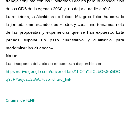
trabajo conjunto con los Gobiernos Locales para la consecución
de los ODS de la Agenda 2030 y “no dejar a nadie atrás”.
La anfitriona, la Alcaldesa de Toledo Milagros Tolón ha cerrado
la jornada enmarcando que «todos y cada uno tomamos nota
de las propuestas y experiencias que se han expuesto. Esta
jornada supone un paso cuantitativo y cualitativo para
modernizar las ciudades».
No un:
Las imágenes del acto se encuentran disponibles en:
https://drive.google.com/drive/folders/1hOTY18CLbOw9oGDC-
qYcPYuojdzU2eWc?usp=share_link
Original de FEMP