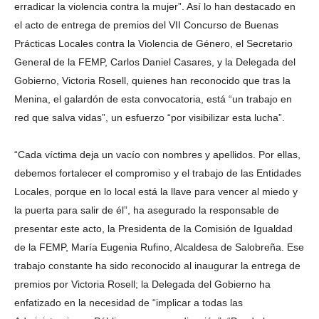
erradicar la violencia contra la mujer”. Así lo han destacado en
el acto de entrega de premios del VII Concurso de Buenas
Prácticas Locales contra la Violencia de Género, el Secretario
General de la FEMP, Carlos Daniel Casares, y la Delegada del
Gobierno, Victoria Rosell, quienes han reconocido que tras la
Menina, el galardón de esta convocatoria, está “un trabajo en
red que salva vidas”, un esfuerzo “por visibilizar esta lucha”.
“Cada víctima deja un vacío con nombres y apellidos. Por ellas,
debemos fortalecer el compromiso y el trabajo de las Entidades
Locales, porque en lo local está la llave para vencer al miedo y
la puerta para salir de él”, ha asegurado la responsable de
presentar este acto, la Presidenta de la Comisión de Igualdad
de la FEMP, María Eugenia Rufino, Alcaldesa de Salobreña. Ese
trabajo constante ha sido reconocido al inaugurar la entrega de
premios por Victoria Rosell; la Delegada del Gobierno ha
enfatizado en la necesidad de “implicar a todas las