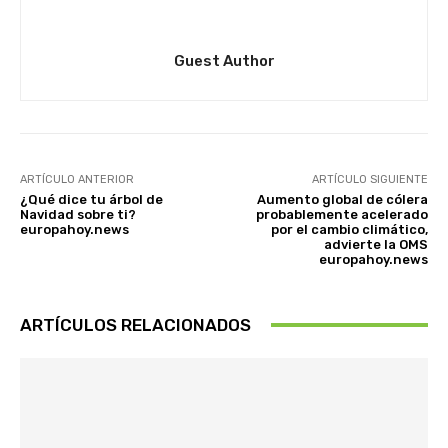
Guest Author
ARTÍCULO ANTERIOR
ARTÍCULO SIGUIENTE
¿Qué dice tu árbol de
Aumento global de cólera
Navidad sobre ti?
probablemente acelerado
europahoy.news
por el cambio climático,
advierte la OMS
europahoy.news
ARTÍCULOS RELACIONADOS